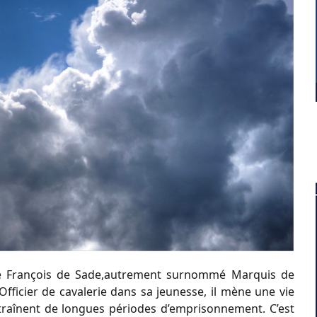
nse François de Sade,autrement surnommé Marquis de
 Officier de cavalerie dans sa jeunesse, il mène une vie
ntraînent de longues périodes d’emprisonnement. C’est