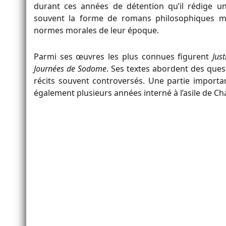
durant ces années de détention qu’il rédige u
souvent la forme de romans philosophiques m
normes morales de leur époque.
Parmi ses œuvres les plus connues figurent
Jus
Journées de Sodome
. Ses textes abordent des ques
récits souvent controversés. Une partie importa
également plusieurs années interné à l’asile de Char