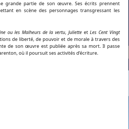
ne grande partie de son œuvre. Ses écrits prennent
ettant en scène des personnages transgressant les
tine ou les Malheurs de la vertu
,
Juliette
et
Les Cent Vingt
tions de liberté, de pouvoir et de morale à travers des
nte de son œuvre est publiée après sa mort. Il passe
enton, où il poursuit ses activités d’écriture.