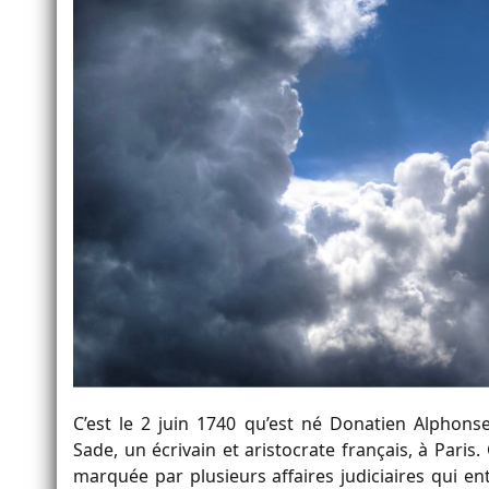
C’est le 2 juin 1740 qu’est né Donatien Alpho
Sade, un écrivain et aristocrate français, à Paris.
marquée par plusieurs affaires judiciaires qui e