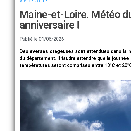
Vie de la cité
Maine-et-Loire. Météo d
anniversaire !
Publié le
01/06/2026
Des averses orageuses sont attendues dans la ma
du département. Il faudra attendre que la journé
températures seront comprises entre 18°C et 20°C