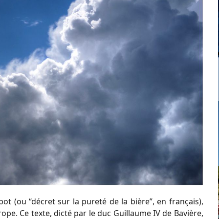
bot (ou “décret sur la pureté de la bière”, en français),
rope. Ce texte, dicté par le duc Guillaume IV de Bavière,