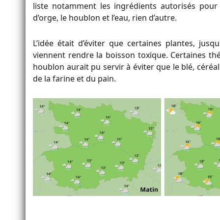
liste notamment les ingrédients autorisés pour 
d’orge, le houblon et l’eau, rien d’autre.
L’idée était d’éviter que certaines plantes, jusq
viennent rendre la boisson toxique. Certaines théo
houblon aurait pu servir à éviter que le blé, céré
de la farine et du pain.