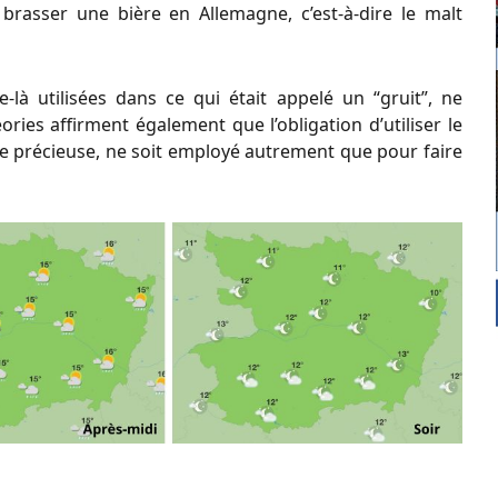
brasser une bière en Allemagne, c’est-à-dire le malt
ue-là utilisées dans ce qui était appelé un “gruit”, ne
ries affirment également que l’obligation d’utiliser le
ale précieuse, ne soit employé autrement que pour faire