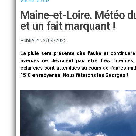
Vie de la cité
Maine-et-Loire. Météo d
et un fait marquant !
Publié le
22/04/2025
La pluie sera présente dès l’aube et continuera
averses ne devraient pas être très intenses,
éclaircies sont attendues au cours de l’après-mi
15°C en moyenne. Nous fêterons les Georges !