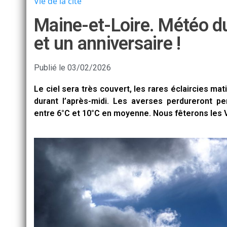
Vie de la cité
Maine-et-Loire. Météo d
et un anniversaire !
Publié le
03/02/2026
Le ciel sera très couvert, les rares éclaircies mati
durant l’après-midi. Les averses perdureront p
entre 6°C et 10°C en moyenne. Nous fêterons les 