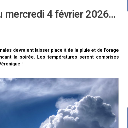
u mercredi 4 février 2026…
nales devraient laisser place à de la pluie et de l’orage
endant la soirée. Les températures seront comprises
Véronique !