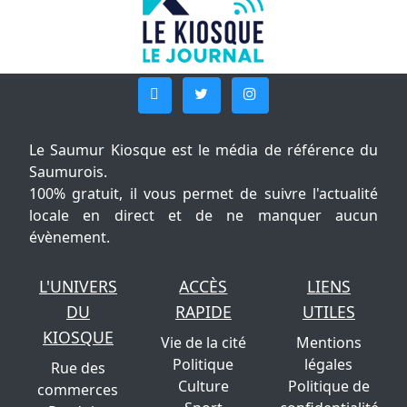
Le Saumur Kiosque est le média de référence du
Saumurois.
100% gratuit, il vous permet de suivre l'actualité
locale en direct et de ne manquer aucun
évènement.
L'UNIVERS
ACCÈS
LIENS
DU
RAPIDE
UTILES
KIOSQUE
Vie de la cité
Mentions
Politique
légales
Rue des
Culture
Politique de
commerces