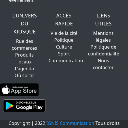
évènement.
L'UNIVERS
ACCÈS
LIENS
DU
RAPIDE
UTILES
KIOSQUE
Vie de la cité
Mentions
Politique
légales
Rue des
Culture
Politique de
commerces
Sport
confidentialité
Produits
Communication
Nous
locaux
contacter
L'agenda
Où sortir
Copyright | 2022
IGNIS Communication
Tous droits