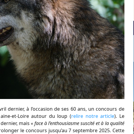
il dernier, à l’occasion de ses 60 ans, un concours de
ine-et-Loire autour du loup (
relire notre article
). Le
 dernier, mais
« face à l’enthousiasme suscité et à la qualité
 prolonger le concours jusqu’au 7 septembre 2025. Cette