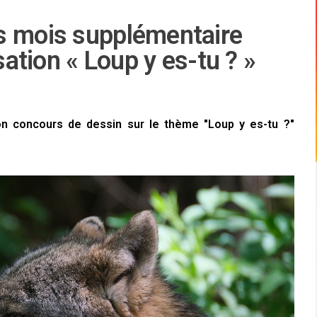
s mois supplémentaire
sation « Loup y es-tu ? »
n concours de dessin sur le thème "Loup y es-tu ?"