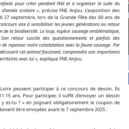
nfants pour créer pendant l’été et à organiser la suite du
 d’année scolaire »
, précise FNE Anjou. L’exposition des
di 27 septembre, lors de la Grande Fête des 60 ans de
concours vise à sensibiliser les jeunes générations au retour
on de la biodiversité. Le loup, espèce sauvage emblématique,
. Son retour suscite des questionnements et parfois des
e de repenser notre cohabitation avec la faune sauvage. Par
 découvrir cet animal fascinant, comprendre son importance
ritoires avec lui
», explique FNE Anjou.
Loire peuvent participer à ce concours de dessin. Ils
1-15 ans. Pour participer, il suffit d’envoyer un dessin
up y es-tu ? » en joignant obligatoirement le coupon de
doivent être envoyées avant le 7 septembre 2025 :