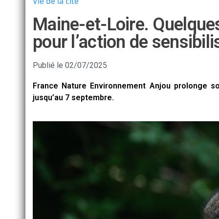
Vie de la cité
Maine-et-Loire. Quelque
pour l’action de sensibili
Publié le
02/07/2025
France Nature Environnement Anjou prolonge so
jusqu’au 7 septembre.