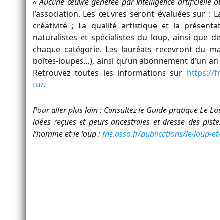
« Aucune œuvre générée par intelligence artificielle 
l’association. Les œuvres seront évaluées sur : L
créativité ; La qualité artistique et la présent
naturalistes et spécialistes du loup, ainsi qu
chaque catégorie. Les lauréats recevront du mat
boîtes-loupes…), ainsi qu’un abonnement d’un an à
Retrouvez toutes les informations sur
https://
tu/
.
Pour aller plus loin : Consultez le Guide pratique Le 
idées reçues et peurs ancestrales et dresse des piste
l’homme et le loup :
fne.asso.fr/publications/le-loup-e