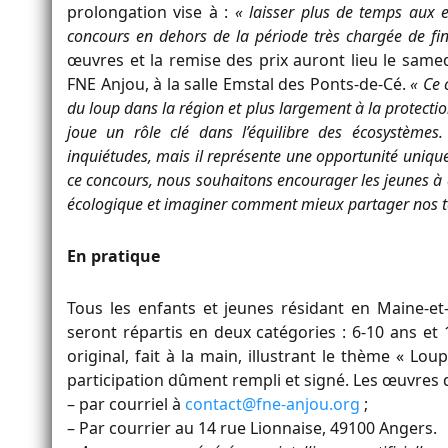
prolongation vise à :
« laisser plus de temps aux e
concours en dehors de la période très chargée de fin
œuvres et la remise des prix auront lieu le same
FNE Anjou, à la salle Emstal des Ponts-de-Cé.
« Ce 
du loup dans la région et plus largement à la protecti
joue un rôle clé dans l’équilibre des écosystèmes
inquiétudes, mais il représente une opportunité uniqu
ce concours, nous souhaitons encourager les jeunes à
écologique et imaginer comment mieux partager nos ter
En pratique
Tous les enfants et jeunes résidant en Maine-et-
seront répartis en deux catégories : 6-10 ans et 1
original, fait à la main, illustrant le thème « Lo
participation dûment rempli et signé. Les œuvres 
– par courriel à
contact@fne-anjou.org
;
– Par courrier au 14 rue Lionnaise, 49100 Angers.