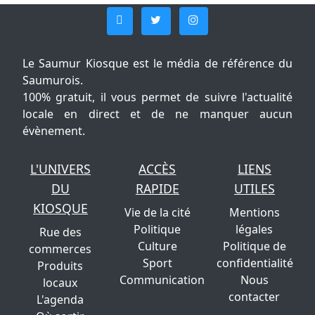
Le Saumur Kiosque est le média de référence du
Saumurois.
100% gratuit, il vous permet de suivre l'actualité
locale en direct et de ne manquer aucun
évènement.
L'UNIVERS
ACCÈS
LIENS
DU
RAPIDE
UTILES
KIOSQUE
Vie de la cité
Mentions
Politique
légales
Rue des
Culture
Politique de
commerces
Sport
confidentialité
Produits
Communication
Nous
locaux
contacter
L'agenda