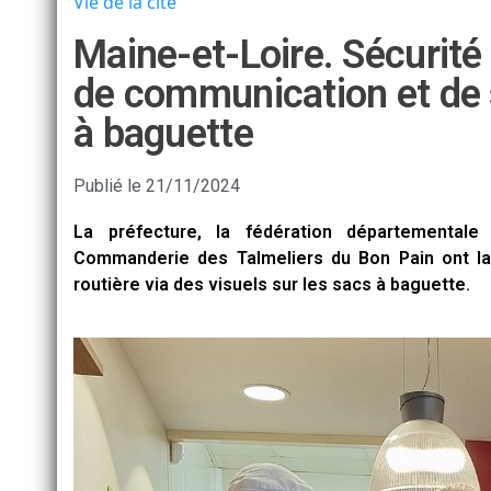
Vie de la cité
Maine-et-Loire. Sécurité
de communication et de s
à baguette
Publié le
21/11/2024
La préfecture, la fédération départemental
Commanderie des Talmeliers du Bon Pain ont la
routière via des visuels sur les sacs à baguette.