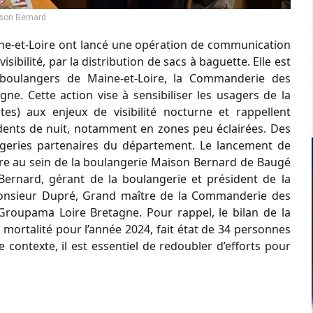
son Bernard
aine-et-Loire ont lancé une opération de communication
 visibilité, par la distribution de sacs à baguette. Elle est
 boulangers de Maine-et-Loire, la Commanderie des
e. Cette action vise à sensibiliser les usagers de la
tes) aux enjeux de visibilité nocturne et rappellent
cidents de nuit, notamment en zones peu éclairées. Des
ngeries partenaires du département. Le lancement de
re au sein de la boulangerie Maison Bernard de Baugé
Bernard, gérant de la boulangerie et président de la
Monsieur Dupré, Grand maître de la Commanderie des
Groupama Loire Bretagne. Pour rappel, le bilan de la
 mortalité pour l’année 2024, fait état de 34 personnes
contexte, il est essentiel de redoubler d’efforts pour