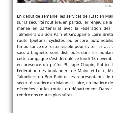
©Mai
En début de semaine, les services de l’État en M
sur la sécurité routière, en particulier l’enjeu de la
menée en partenariat avec la Fédération des
Talmeliers du Bon Pain et Groupama Loire Bretagn
route (piétons, cyclistes ou encore automobilis
l’importance de rester visible pour éviter les ac
sacs à baguette sont distribués dans les boula
cette campagne s’est déroulé ce lundi 18 novemb
en présence du préfet Philippe Chopin, Patrice 
Fédération des boulangers de Maine-et-Loire, 
Talmeliers du Bon Pain et les représentants de 
sécurité routière en Maine-et-Loire, en matière de
décédées sur les routes du département. Dans ce 
rendre nos routes plus sûres.