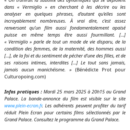
dans « Vermiglio » en cherchant à les décrire ou les
analyser en quelques phrases, d’autant qu’elles sont
incroyablement nombreuses. À vrai dire, c’est assez
renversant qu’un film aussi fondamentalement apaisé
puisse en même temps être aussi fourmillant. […]
« Vermiglio » parle de tout un mode de vie disparu, de la
condition des femmes, de la maternité, des hommes aussi
[…], de la foi et du sentiment de pécher d’une des filles, et de
ses raisons intimes, interdites […] Le tout sans jamais,
jamais aucun manichéisme. »
(Bénédicte Prot pour
Culturopoing.com)
Infos pratiques :
Mardi 25 mars 2025 à 20h15 au Grand
Palace. La bande-annonce du film est visible sur le site
www.plein-ecran.fr
. Les adhérents peuvent profiter du tarif
réduit Plein Ecran pour certains films sélectionnés par le
Grand Palace. Consultez le programme du Grand Palace.