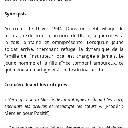
Synospsis
Au cœur de l’hiver 1944. Dans un petit village de
montagne du Trentin, au nord de l’Italie, la guerre est à
la fois lointaine et omniprésente. Lorsqu’un jeune
soldat arrive, cherchant refuge, la dynamique de la
famille de l’instituteur local est changée à jamais. Le
jeune homme et la fille aînée tombent amoureux, ce
qui mène au mariage et à un destin inattendu…
Ce qu’en disent les critiques
« Vermiglio ou la Mariée des montagnes » éblouit les yeux,
enchante les oreilles et réchauffe les cœurs »
. (Frédéric
Mercier pour Positif)
« On trahirait la subtilité des dynamiques qui se déploient