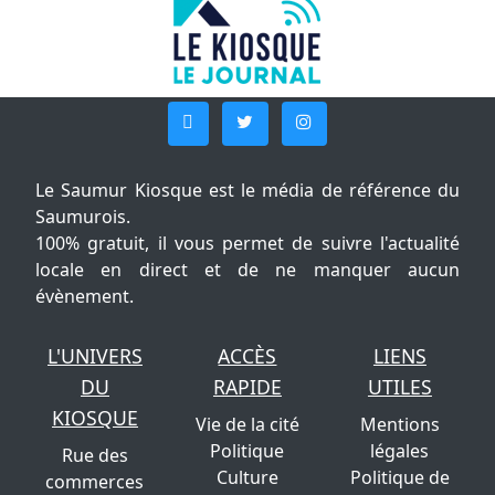
Le Saumur Kiosque est le média de référence du
Saumurois.
100% gratuit, il vous permet de suivre l'actualité
locale en direct et de ne manquer aucun
évènement.
L'UNIVERS
ACCÈS
LIENS
DU
RAPIDE
UTILES
KIOSQUE
Vie de la cité
Mentions
Politique
légales
Rue des
Culture
Politique de
commerces