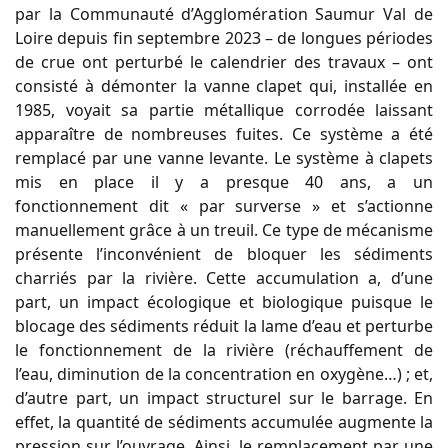
par la Communauté d’Agglomération Saumur Val de
Loire depuis fin septembre 2023 – de longues périodes
de crue ont perturbé le calendrier des travaux – ont
consisté à démonter la vanne clapet qui, installée en
1985, voyait sa partie métallique corrodée laissant
apparaître de nombreuses fuites. Ce système a été
remplacé par une vanne levante. Le système à clapets
mis en place il y a presque 40 ans, a un
fonctionnement dit « par surverse » et s’actionne
manuellement grâce à un treuil. Ce type de mécanisme
présente l’inconvénient de bloquer les sédiments
charriés par la rivière. Cette accumulation a, d’une
part, un impact écologique et biologique puisque le
blocage des sédiments réduit la lame d’eau et perturbe
le fonctionnement de la rivière (réchauffement de
l’eau, diminution de la concentration en oxygène…) ; et,
d’autre part, un impact structurel sur le barrage. En
effet, la quantité de sédiments accumulée augmente la
pression sur l’ouvrage. Ainsi, le remplacement par une