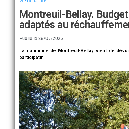
Vie de la cité
Montreuil-Bellay. Budget 
adaptés au réchauffemen
Publié le
28/07/2025
La commune de Montreuil-Bellay vient de dévoil
participatif.