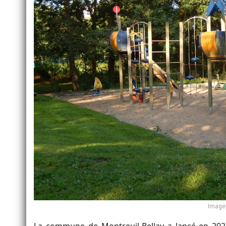
Image 