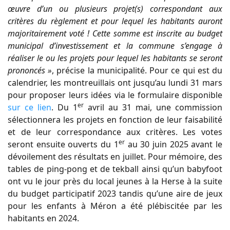
œuvre d’un ou plusieurs projet(s) correspondant aux
critères du règlement et pour lequel les habitants auront
majoritairement voté ! Cette somme est inscrite au budget
municipal d’investissement et la commune s’engage à
réaliser le ou les projets pour lequel les habitants se seront
prononcés »
, précise la municipalité. Pour ce qui est du
calendrier, les montreuillais ont jusqu’au lundi 31 mars
pour proposer leurs idées via le formulaire disponible
er
sur ce lien
. Du 1
avril au 31 mai, une commission
sélectionnera les projets en fonction de leur faisabilité
et de leur correspondance aux critères. Les votes
er
seront ensuite ouverts du 1
au 30 juin 2025 avant le
dévoilement des résultats en juillet. Pour mémoire, des
tables de ping-pong et de tekball ainsi qu’un babyfoot
ont vu le jour près du local jeunes à la Herse à la suite
du budget participatif 2023 tandis qu’une aire de jeux
pour les enfants à Méron a été plébiscitée par les
habitants en 2024.