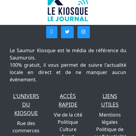
Le Saumur Kiosque est le média de référence du
Saumurois.
100% gratuit, il vous permet de suivre l'actualité
locale en direct et de ne manquer aucun
évènement.
L'UNIVERS
ACCÈS
LIENS
DU
RAPIDE
UTILES
KIOSQUE
Vie de la cité
Mentions
Politique
légales
Rue des
Culture
Politique de
commerces