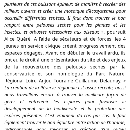
plusieurs de ces buissons épineux de manière à recréer des
milieux ouverts et créer une mosaïque d’écosystèmes pour
accueillir différentes espèces. Il faut donc trouver le bon
rapport entre pelouses sèches pour les plantes et les
insectes, et arbustes nécessaires aux oiseaux »
, poursuit
Alice Quéré. A l’aide de sécateurs et de forces, les 4
jeunes en service civique créent progressivement des
espaces dégagés. Avant de débuter le travail ardu, ils
ont eu le droit à une présentation du site et des enjeux
de la réouverture des pelouses sèches par la
conservatrice et son homologue du Parc Naturel
Régional Loire Anjou Touraine Guillaume Delaunay.
«
La création de la Réserve régionale est assez récente, aussi
nous travaillons encore à trouver la meilleure façon de
gérer et entretenir les espaces pour favoriser le
développement de la biodiversité et la protection des
espèces présentes. C’est vraiment du cas par cas. Il faut
également trouver le bon équilibre entre action de l’homme,
indispensable pour favoriser la création d’un milieu