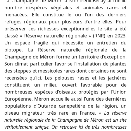
La Champagne de Méron à Montreuil-Bellay accueille
nombre d’espèces végétales et animales rares et
menacées. Elle constitue le ou l’un des derniers
refuges régionaux pour plusieurs d’entre elles. Pour
préserver ces richesses exceptionnelles le site a été
classé « Réserve naturelle régionale » (RNR) en 2023.
Un espace fragile qui nécessite un entretien du
biotope. La Réserve naturelle régionale de la
Champagne de Méron forme un territoire d’exception.
Son climat particulier favorise l’installation de plantes
des steppes et messicoles rares dont certaines ne sont
recensées qu’ici. Les pelouses rases et les jachères
constituent un milieu ouvert favorable pour de
nombreuses espèces d’oiseaux protégés par l’Union
Européenne. Méron accueille aussi l’une des dernières
populations d’Outarde canepetière de la région, un
oiseau migrateur très rare en France.
« La réserve
naturelle régionale de la Champagne de Méron est un site
véritablement unique. On retrouve ici de très nombreuses