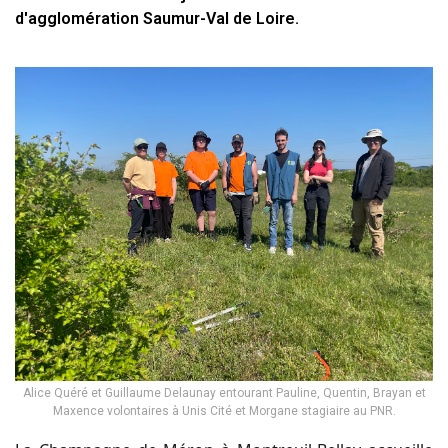
d'agglomération Saumur-Val de Loire.
Alice Quéré et Guillaume Delaunay entourant Pauline, Quentin, Brayan et
Maxence volontaires à Unis Cité et Morgane stagiaire au PNR.