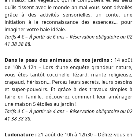
animaux. Les végétaux qui la composent et les liens
qu’ils tissent avec le monde animal vous sont dévoilés
grâce à des activités sensorielles, un conte, une
initiation à la reconnaissance des essences… pour
imaginer votre haie idéale.
Tarifs 4 € – À partir de 6 ans – Réservation obligatoire au 02
41 38 38 88.
Dans la peau des animaux de nos jardins :
14 août
de 10h à 12h – Lors d’une enquête grandeur nature,
vous êtes tantôt coccinelle, lézard, mante religieuse,
crapaud, hérisson… Percez leurs secrets, leurs besoins
et super-pouvoirs. Et grâce à des travaux simples à
faire en famille, découvrez comment leur aménager
une maison 5 étoiles au jardin !
Tarifs 4 € – À partir de 4 ans – Réservation obligatoire au 02
41 38 38 88.
Ludonature :
21 août de 10h à 12h30 – Défiez-vous en