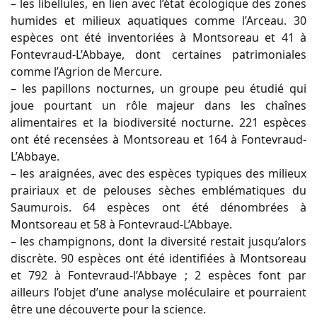
– les libellules, en lien avec l’état écologique des zones
humides et milieux aquatiques comme l’Arceau. 30
espèces ont été inventoriées à Montsoreau et 41 à
Fontevraud-L’Abbaye, dont certaines patrimoniales
comme l’Agrion de Mercure.
– les papillons nocturnes, un groupe peu étudié qui
joue pourtant un rôle majeur dans les chaînes
alimentaires et la biodiversité nocturne. 221 espèces
ont été recensées à Montsoreau et 164 à Fontevraud-
L’Abbaye.
– les araignées, avec des espèces typiques des milieux
prairiaux et de pelouses sèches emblématiques du
Saumurois. 64 espèces ont été dénombrées à
Montsoreau et 58 à Fontevraud-L’Abbaye.
– les champignons, dont la diversité restait jusqu’alors
discrète. 90 espèces ont été identifiées à Montsoreau
et 792 à Fontevraud-l’Abbaye ; 2 espèces font par
ailleurs l’objet d’une analyse moléculaire et pourraient
être une découverte pour la science.