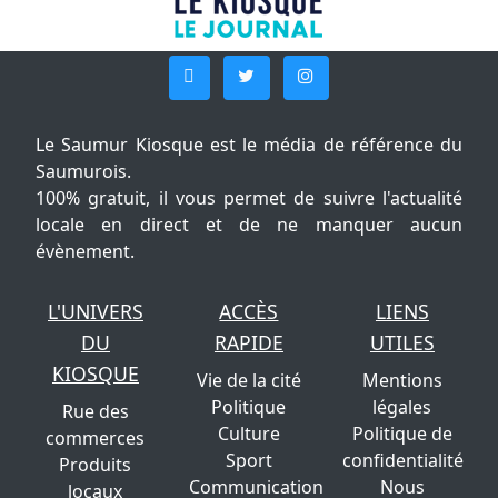
Le Saumur Kiosque est le média de référence du
Saumurois.
100% gratuit, il vous permet de suivre l'actualité
locale en direct et de ne manquer aucun
évènement.
L'UNIVERS
ACCÈS
LIENS
DU
RAPIDE
UTILES
KIOSQUE
Vie de la cité
Mentions
Politique
légales
Rue des
Culture
Politique de
commerces
Sport
confidentialité
Produits
Communication
Nous
locaux