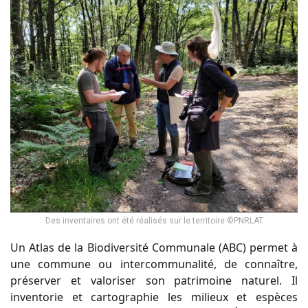
Des inventaires ont été réalisés sur le territoire ©PNRLAT
Un Atlas de la Biodiversité Communale (ABC) permet à
une commune ou intercommunalité, de connaître,
préserver et valoriser son patrimoine naturel. Il
inventorie et cartographie les milieux et espèces