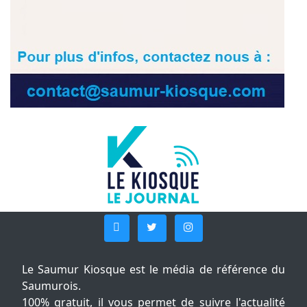
Le Saumur Kiosque est le média de référence du
Saumurois.
100% gratuit, il vous permet de suivre l'actualité