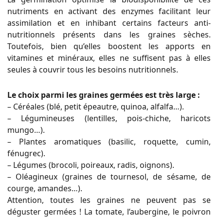
nutriments en activant des enzymes facilitant leur
assimilation et en inhibant certains facteurs anti-
nutritionnels présents dans les graines sèches.
Toutefois, bien qu’elles boostent les apports en
vitamines et minéraux, elles ne suffisent pas à elles
seules à couvrir tous les besoins nutritionnels.
Le choix parmi les graines germées est très large :
– Céréales (blé, petit épeautre, quinoa, alfalfa…).
– Légumineuses (lentilles, pois-chiche, haricots
mungo…).
– Plantes aromatiques (basilic, roquette, cumin,
fénugrec).
– Légumes (brocoli, poireaux, radis, oignons).
– Oléagineux (graines de tournesol, de sésame, de
courge, amandes…).
Attention, toutes les graines ne peuvent pas se
déguster germées ! La tomate, l’aubergine, le poivron