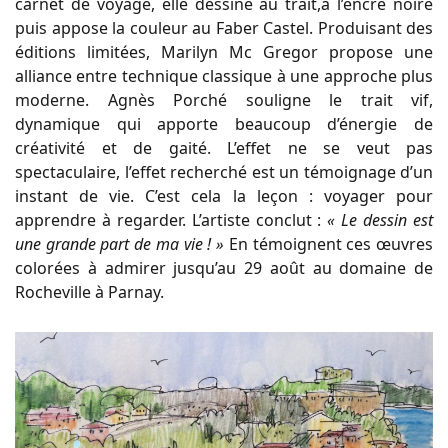
carnet de voyage, elle dessine au trait,à l’encre noire
puis appose la couleur au Faber Castel. Produisant des
éditions limitées, Marilyn Mc Gregor propose une
alliance entre technique classique à une approche plus
moderne. Agnès Porché souligne le trait vif,
dynamique qui apporte beaucoup d’énergie de
créativité et de gaité. L’effet ne se veut pas
spectaculaire, l’effet recherché est un témoignage d’un
instant de vie. C’est cela la leçon : voyager pour
apprendre à regarder. L’artiste conclut :
« Le dessin est
une grande part de ma vie ! »
En témoignent ces œuvres
colorées à admirer jusqu’au 29 août au domaine de
Rocheville à Parnay.