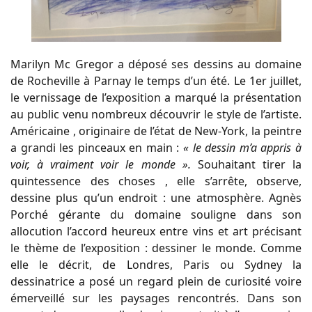
Marilyn Mc Gregor a déposé ses dessins au domaine
de Rocheville à Parnay le temps d’un été. Le 1er juillet,
le vernissage de l’exposition a marqué la présentation
au public venu nombreux découvrir le style de l’artiste.
Américaine , originaire de l’état de New-York, la peintre
a grandi les pinceaux en main :
« le dessin m’a appris à
voir, à vraiment voir le monde ».
Souhaitant tirer la
quintessence des choses , elle s’arrête, observe,
dessine plus qu’un endroit : une atmosphère. Agnès
Porché gérante du domaine souligne dans son
allocution l’accord heureux entre vins et art précisant
le thème de l’exposition : dessiner le monde. Comme
elle le décrit, de Londres, Paris ou Sydney la
dessinatrice a posé un regard plein de curiosité voire
émerveillé sur les paysages rencontrés. Dans son