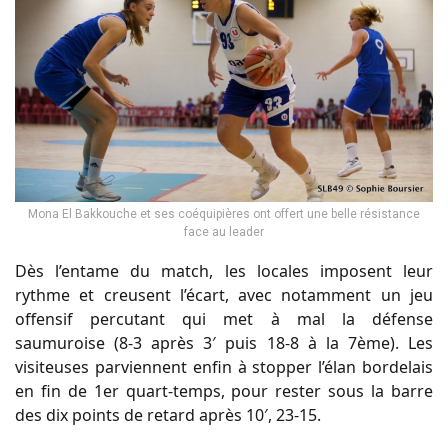
Mona El Bakkouche et ses coéquipières ont offert une belle résistance
face au leader
Dès l’entame du match, les locales imposent leur
rythme et creusent l’écart, avec notamment un jeu
offensif percutant qui met à mal la défense
saumuroise (8-3 après 3′ puis 18-8 à la 7ème). Les
visiteuses parviennent enfin à stopper l’élan bordelais
en fin de 1er quart-temps, pour rester sous la barre
des dix points de retard après 10′, 23-15.