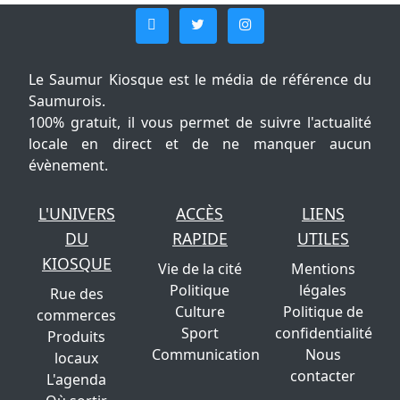
Le Saumur Kiosque est le média de référence du
Saumurois.
100% gratuit, il vous permet de suivre l'actualité
locale en direct et de ne manquer aucun
évènement.
L'UNIVERS
ACCÈS
LIENS
DU
RAPIDE
UTILES
KIOSQUE
Vie de la cité
Mentions
Politique
légales
Rue des
Culture
Politique de
commerces
Sport
confidentialité
Produits
Communication
Nous
locaux
contacter
L'agenda