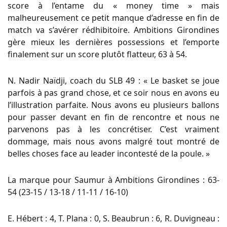
score à l’entame du « money time » mais
malheureusement ce petit manque d’adresse en fin de
match va s’avérer rédhibitoire. Ambitions Girondines
gère mieux les dernières possessions et l’emporte
finalement sur un score plutôt flatteur, 63 à 54.
N. Nadir Naïdji, coach du SLB 49 : « Le basket se joue
parfois à pas grand chose, et ce soir nous en avons eu
l’illustration parfaite. Nous avons eu plusieurs ballons
pour passer devant en fin de rencontre et nous ne
parvenons pas à les concrétiser. C’est vraiment
dommage, mais nous avons malgré tout montré de
belles choses face au leader incontesté de la poule. »
La marque pour Saumur à Ambitions Girondines : 63-
54 (23-15 / 13-18 / 11-11 / 16-10)
E. Hébert : 4, T. Plana : 0, S. Beaubrun : 6, R. Duvigneau :