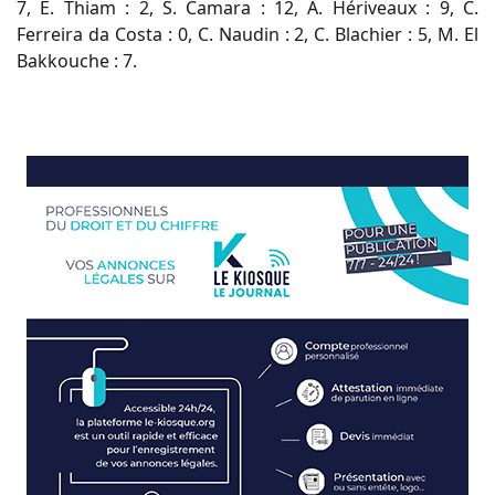
7, E. Thiam : 2, S. Camara : 12, A. Hériveaux : 9, C.
Ferreira da Costa : 0, C. Naudin : 2, C. Blachier : 5, M. El
Bakkouche : 7.