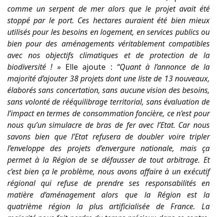
comme un serpent de mer alors que le projet avait été
stoppé par le port. Ces hectares auraient été bien mieux
utilisés pour les besoins en logement, en services publics ou
bien pour des aménagements véritablement compatibles
avec nos objectifs climatiques et de protection de la
biodiversité ! »
Elle ajoute :
“Quant à l’annonce de la
majorité d’ajouter 38 projets dont une liste de 13 nouveaux,
élaborés sans concertation, sans aucune vision des besoins,
sans volonté de rééquilibrage territorial, sans évaluation de
l’impact en termes de consommation foncière, ce n’est pour
nous qu’un simulacre de bras de fer avec l’Etat. Car nous
savons bien que l’Etat refusera de doubler voire tripler
l’enveloppe des projets d’envergure nationale, mais ça
permet à la Région de se défausser de tout arbitrage. Et
c’est bien ça le problème, nous avons affaire à un exécutif
régional qui refuse de prendre ses responsabilités en
matière d’aménagement alors que la Région est la
quatrième région la plus artificialisée de France. La