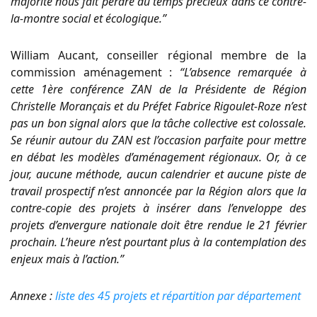
majorité nous fait perdre du temps précieux dans ce contre-
la-montre social et écologique.”
William Aucant, conseiller régional membre de la
commission aménagement :
“L’absence remarquée à
cette 1ère conférence ZAN de la Présidente de Région
Christelle Morançais et du Préfet Fabrice Rigoulet-Roze n’est
pas un bon signal alors que la tâche collective est colossale.
Se réunir autour du ZAN est l’occasion parfaite pour mettre
en débat les modèles d’aménagement régionaux. Or, à ce
jour, aucune méthode, aucun calendrier et aucune piste de
travail prospectif n’est annoncée par la Région alors que la
contre-copie des projets à insérer dans l’enveloppe des
projets d’envergure nationale doit être rendue le 21 février
prochain. L’heure n’est pourtant plus à la contemplation des
enjeux mais à l’action.”
Annexe :
liste des 45 projets et répartition par département