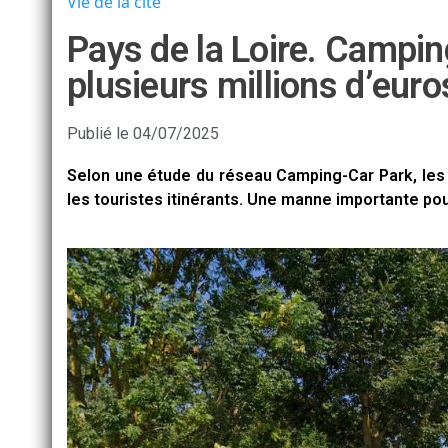
Vie de la cité
Pays de la Loire. Campin
plusieurs millions d’euros
Publié le
04/07/2025
Selon une étude du réseau Camping-Car Park, les P
les touristes itinérants. Une manne importante pou