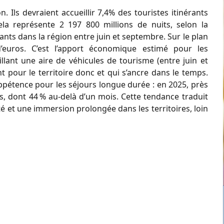
n. Ils devraient accueillir 7,4% des touristes itinérants
ela représente 2 197 800 millions de nuits, selon la
ants dans la région entre juin et septembre. Sur le plan
’euros. C’est l’apport économique estimé pour les
ant une aire de véhicules de tourisme (entre juin et
t pour le territoire donc et qui s’ancre dans le temps.
 appétence pour les séjours longue durée : en 2025, près
s, dont 44 % au-delà d’un mois. Cette tendance traduit
ité et une immersion prolongée dans les territoires, loin