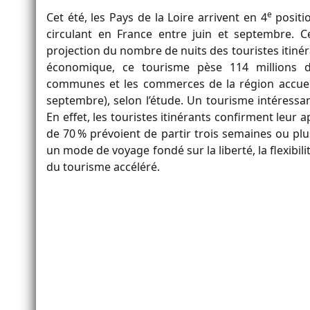
e
Cet été, les Pays de la Loire arrivent en 4
positio
circulant en France entre juin et septembre. C
projection du nombre de nuits des touristes itinér
économique, ce tourisme pèse 114 millions d
communes et les commerces de la région accueill
septembre), selon l’étude. Un tourisme intéressan
En effet, les touristes itinérants confirment leur
de 70 % prévoient de partir trois semaines ou plu
un mode de voyage fondé sur la liberté, la flexibil
du tourisme accéléré.