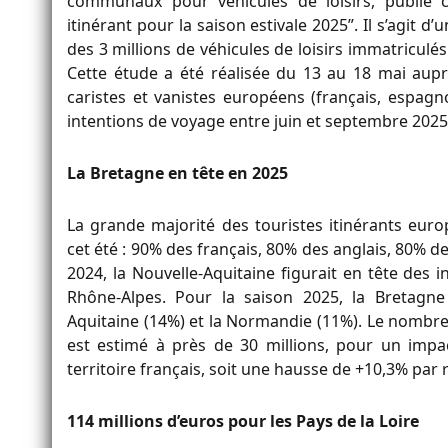
communaux pour véhicules de loisirs, publi
itinérant pour la saison estivale 2025”. Il s’agit d
des 3 millions de véhicules de loisirs immatricul
Cette étude a été réalisée du 13 au 18 mai aupr
caristes et vanistes européens (français, espagno
intentions de voyage entre juin et septembre 2025
La Bretagne en tête en 2025
La grande majorité des touristes itinérants eur
cet été : 90% des français, 80% des anglais, 80% 
2024, la Nouvelle-Aquitaine figurait en tête des 
Rhône-Alpes. Pour la saison 2025, la Bretagn
Aquitaine (14%) et la Normandie (11%). Le nombre
est estimé à près de 30 millions, pour un impa
territoire français, soit une hausse de +10,3% par 
114 millions d’euros pour les Pays de la Loire