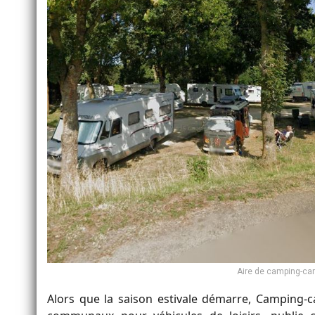
Aire de camping-car 
Alors que la saison estivale démarre, Camping-