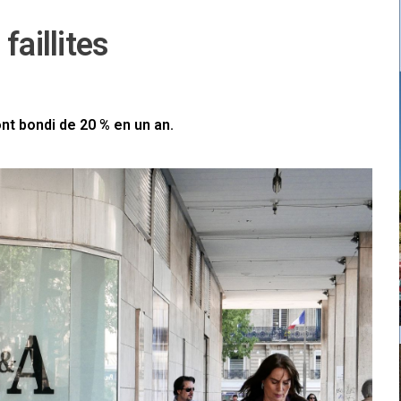
faillites
ont bondi de 20 % en un an.