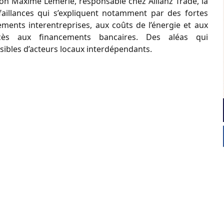
Selon Maxime Lemerle, responsable chez Allianz Trade, la
aillances qui s’expliquent notamment par des fortes
ements interentreprises, aux coûts de l’énergie et aux
’accès aux financements bancaires. Des aléas qui
rsibles d’acteurs locaux interdépendants.