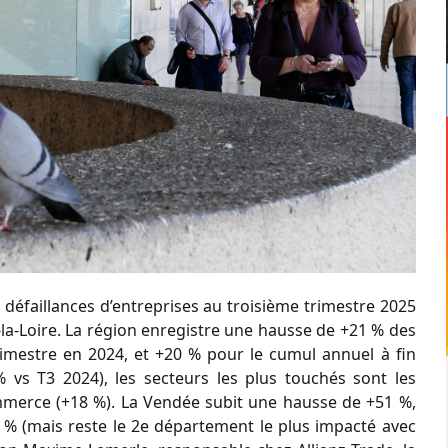
s défaillances d’entreprises au troisième trimestre 2025
la-Loire. La région enregistre une hausse de +21 % des
rimestre en 2024, et +20 % pour le cumul annuel à fin
 vs T3 2024), les secteurs les plus touchés sont les
commerce (+18 %). La Vendée subit une hausse de +51 %,
3 % (mais reste le 2e département le plus impacté avec