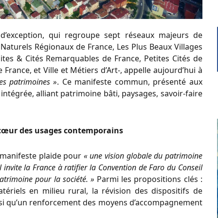
es d’exception, qui regroupe sept réseaux majeurs de
s Naturels Régionaux de France, Les Plus Beaux Villages
ites & Cités Remarquables de France, Petites Cités de
rance, et Ville et Métiers d’Art-, appelle aujourd’hui à
des patrimoines »
. Ce manifeste commun, présenté aux
intégrée, alliant patrimoine bâti, paysages, savoir-faire
 cœur des usages contemporains
 manifeste plaide pour
« une vision globale du patrimoine
nvite la France à ratifier la Convention de Faro du Conseil
patrimoine pour la société. »
Parmi les propositions clés :
riels en milieu rural, la révision des dispositifs de
ainsi qu’un renforcement des moyens d’accompagnement