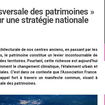
nsversale des patrimoines »
r une stratégie nationale
chitecturale de nos centres anciens, en passant par les
s, le patrimoine constitue un levier incontournable de
s territoires. Pourtant, cette richesse est aujourd'hui
mment le changement climatique, l’étalement urbain et
ales. C’est dans ce contexte que l'Association France.
n appel fort à travers un manifeste commun, visant à
nale des patrimoines.