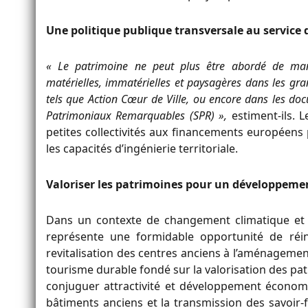
Une politique publique transversale au service d
« Le patrimoine ne peut plus être abordé de mani
matérielles, immatérielles et paysagères dans les gra
tels que Action Cœur de Ville, ou encore dans les doc
Patrimoniaux Remarquables (SPR) »,
estiment-ils. 
petites collectivités aux financements européens 
les capacités d’ingénierie territoriale.
Valoriser les patrimoines pour un développeme
Dans un contexte de changement climatique et 
représente une formidable opportunité de réinv
revitalisation des centres anciens à l’aménageme
tourisme durable fondé sur la valorisation des pat
conjuguer attractivité et développement économiq
bâtiments anciens et la transmission des savoir-f