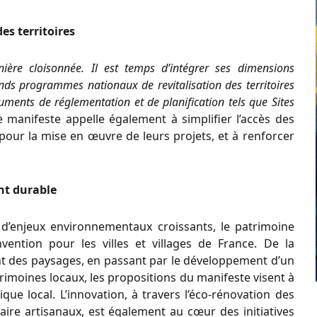
es territoires
ère cloisonnée. Il est temps d’intégrer ses dimensions
nds programmes nationaux de revitalisation des territoires
uments de réglementation et de planification tels que Sites
Le manifeste appelle également à simplifier l’accès des
pour la mise en œuvre de leurs projets, et à renforcer
nt durable
d’enjeux environnementaux croissants, le patrimoine
ention pour les villes et villages de France. De la
nt des paysages, en passant par le développement d’un
rimoines locaux, les propositions du manifeste visent à
ue local. L’innovation, à travers l’éco-rénovation des
aire artisanaux, est également au cœur des initiatives