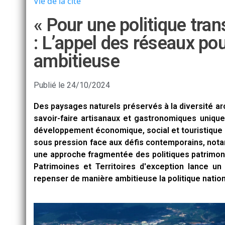
Vie de la cité
« Pour une politique tra
: L’appel des réseaux pou
ambitieuse
Publié le
24/10/2024
Des paysages naturels préservés à la diversité ar
savoir-faire artisanaux et gastronomiques unique
développement économique, social et touristique de
sous pression face aux défis contemporains, nota
une approche fragmentée des politiques patrimoni
Patrimoines et Territoires d'exception lance u
repenser de manière ambitieuse la politique natio