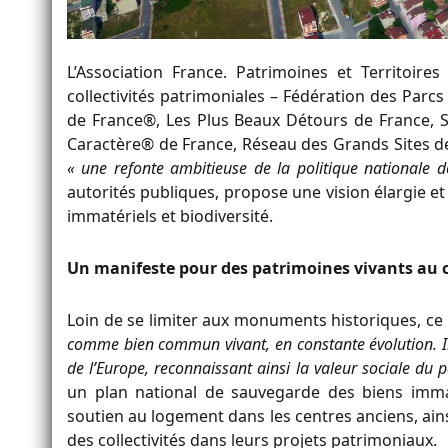
L’Association France. Patrimoines et Territoir
collectivités patrimoniales – Fédération des Parc
de France®, Les Plus Beaux Détours de France, S
Caractère® de France, Réseau des Grands Sites de F
« une refonte ambitieuse de la politique nationale 
autorités publiques, propose une vision élargie et 
immatériels et biodiversité.
Un manifeste pour des patrimoines vivants au
Loin de se limiter aux monuments historiques, ce
comme bien commun vivant, en constante évolution. Il i
de l’Europe, reconnaissant ainsi la valeur sociale du 
un plan national de sauvegarde des biens immaté
soutien au logement dans les centres anciens, 
des collectivités dans leurs projets patrimoniaux.