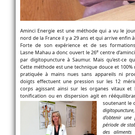
Aminci Energie est une méthode qui a vu le jour
nord de la France il y a 29 ans et qui arrive enfin 
Forte de son expérience et de ses formations
e
Lasne Mahau a donc ouvert le 26
centre d’aminc
par digitopuncture à Saumur. Mais qu’est-ce que
Cette méthode est une technique douce et 100% n
pratiquée à mains nues sans appareils ni prod
doigts effectuent une pression sur les 12 méri
corps agissant ainsi sur les organes vitaux et 
tonification ou en dispersion agit en rééquilibra
soutenant le 
digitopuncture
d’obtenir une 
période de stab
des aliments 