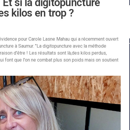
Et si la digitopuncture
es kilos en trop ?
évidence pour Carole Lasne Mahau qui a récemment ouvert
uncture à Saumur. "La digitopuncture avec la méthode
raison d'être ! Les résultats sont là,des kilos perdus,
ui font que l'on ne combat plus son poids mais on soutient