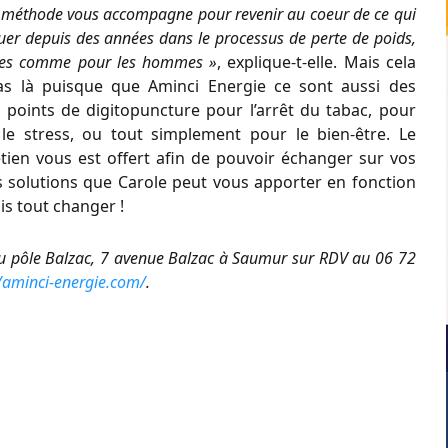
e méthode vous accompagne pour revenir au coeur de ce qui
uer depuis des années dans le processus de perte de poids,
mes comme pour les hommes »
, explique-t-elle. Mais cela
pas là puisque que Aminci Energie ce sont aussi des
 points de digitopuncture pour l’arrêt du tabac, pour
 le stress, ou tout simplement pour le bien-être. Le
tien vous est offert afin de pouvoir échanger sur vos
es solutions que Carole peut vous apporter en fonction
is tout changer !
 pôle Balzac, 7 avenue Balzac à Saumur sur RDV au 06 72
//aminci-energie.com/
.