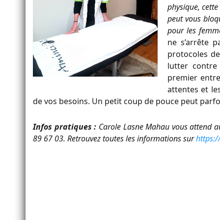
physique, cett
peut vous bloq
pour les fem
ne s’arrête 
protocoles de
lutter contre
premier entre
attentes et l
de vos besoins. Un petit coup de pouce peut parfo
Infos pratiques :
Carole Lasne Mahau vous attend au
89 67 03. Retrouvez toutes les informations sur
https: