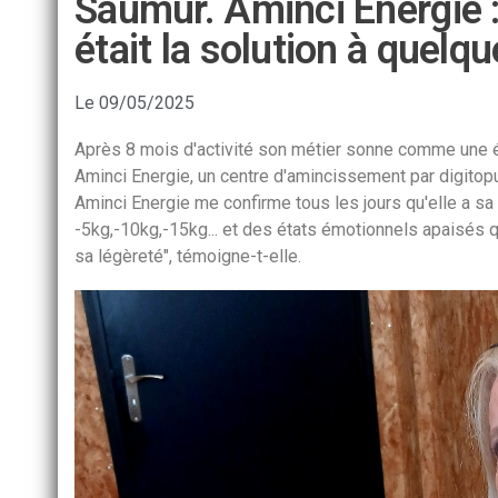
Saumur. Aminci Energie : 
était la solution à quelqu
Le
09/05/2025
Après 8 mois d'activité son métier sonne comme une 
Aminci Energie, un centre d'amincissement par digitop
Aminci Energie me confirme tous les jours qu'elle a sa 
-5kg,-10kg,-15kg... et des états émotionnels apaisés q
sa légèreté", témoigne-t-elle.