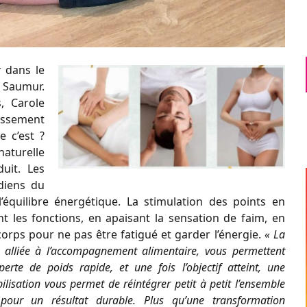
 dans le
à Saumur.
, Carole
issement
 c’est ?
aturelle
uit. Les
diens du
l’équilibre énergétique. La stimulation des points en
nt les fonctions, en apaisant la sensation de faim, en
corps pour ne pas être fatigué et garder
l’énergie.
« La
, alliée à l’accompagnement alimentaire, vous permettent
perte de poids rapide, et une fois l’objectif atteint, une
ilisation vous permet de réintégrer petit à petit l’ensemble
pour un résultat durable. Plus qu’une transformation