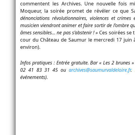
commentent les Archives. Une nouvelle fois m
Moqueur, la soirée promet de révéler ce que 
dénonciations révolutionnaires, violences et crime
musicien viendront animer et faire sortir de l’ombre q
âmes sensibles… ne pas s’abstenir ! »
Ces soirées se t
cour du Château de Saumur le mercredi 17 juin 
environ).
Infos pratiques : Entrée gratuite. Bar « Les 2 brunes 
02 41 83 31 45 ou
archives@saumurvaldeloire.fr
.
événements).