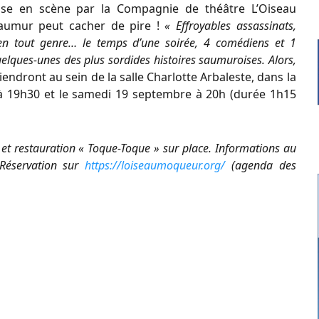
ise en scène par la Compagnie de théâtre L’Oiseau
Saumur peut cacher de pire !
« Effroyables assassinats,
s en tout genre… le temps d’une soirée, 4 comédiens et 1
uelques-unes des plus sordides histoires saumuroises. Alors,
iendront au sein de la salle Charlotte Arbaleste, dans la
à 19h30 et le samedi 19 septembre à 20h (durée 1h15
» et restauration « Toque-Toque » sur place. Informations au
 Réservation sur
https://loiseaumoqueur.org/
(agenda des