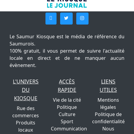
Le Saumur Kiosque est le média de référence du
Saumurois.
100% gratuit, il vous permet de suivre l'actualité
locale en direct et de ne manquer aucun
évènement.
L'UNIVERS
ACCÈS
LIENS
DU
RAPIDE
UTILES
KIOSQUE
Vie de la cité
Mentions
Politique
légales
Rue des
Culture
Politique de
commerces
Sport
confidentialité
Produits
Communication
Nous
locaux