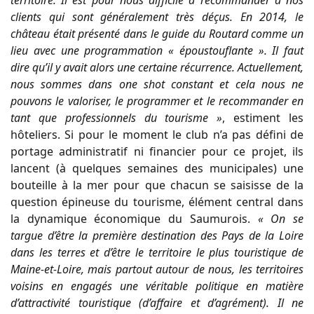
clients qui sont généralement très déçus. En 2014, le
château était présenté dans le guide du Routard comme un
lieu avec une programmation « époustouflante ». Il faut
dire qu’il y avait alors une certaine récurrence. Actuellement,
nous sommes dans one shot constant et cela nous ne
pouvons le valoriser, le programmer et le recommander en
tant que professionnels du tourisme »
, estiment les
hôteliers. Si pour le moment le club n’a pas défini de
portage administratif ni financier pour ce projet, ils
lancent (à quelques semaines des municipales) une
bouteille à la mer pour que chacun se saisisse de la
question épineuse du tourisme, élément central dans
la dynamique économique du Saumurois.
« On se
targue d’être la première destination des Pays de la Loire
dans les terres et d’être le territoire le plus touristique de
Maine-et-Loire, mais partout autour de nous, les territoires
voisins en engagés une véritable politique en matière
d’attractivité touristique (d’affaire et d’agrément). Il ne