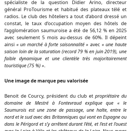
spécialiste de la question Didier Arino, directeur
général ProTourisme et habitué des plateaux télé et
radios. Le club des hôteliers a tout d’abord dressé un
constat, le taux d’occupation moyen des hôtels de
l’agglomération saumuroise a été de 56,12 % en 2025
avec seulement 5 mois au-dessus de 60%. Il dépeint
ainsi
« un marché à forte saisonnalité »
avec
« une haute
saison loin de la saturation (record 79 % en juin 2019), une
faible dynamique et une clientèle très majoritairement
touristique (75 %) »
.
Une image de marque peu valorisée
Benoit de Courcy, président du club et
propriétaire du
domaine de Mestré à Fontevraud explique que
« le
Saumurois est une zone de passage, une halte, entre le
nord et le sud avec des Britanniques qui vont en Espagne ou
dans le Périgord et s’y arrêtent durant l’été, et l’est et l’ouest
avec la Loire à Vélo et les châteaux de la Loire. Nous avons