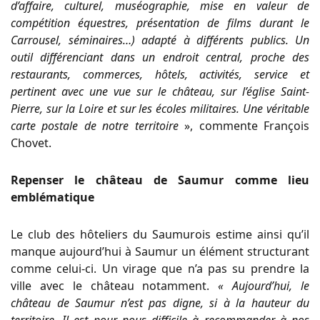
d’affaire, culturel, muséographie, mise en valeur de
compétition équestres, présentation de films durant le
Carrousel, séminaires…) adapté à différents publics. Un
outil différenciant dans un endroit central, proche des
restaurants, commerces, hôtels, activités, service et
pertinent avec une vue sur le château, sur l’église Saint-
Pierre, sur la Loire et sur les écoles militaires. Une véritable
carte postale de notre territoire
», commente François
Chovet.
Repenser le château de Saumur comme lieu
emblématique
Le club des hôteliers du Saumurois estime ainsi qu’il
manque aujourd’hui à Saumur un élément structurant
comme celui-ci. Un virage que n’a pas su prendre la
ville avec le château notamment.
« Aujourd’hui, le
château de Saumur n’est pas digne, si à la hauteur du
territoire. Il est pour nous difficile à recommander à nos