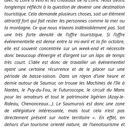
longtemps réfléchi à la question de devenir une destination
touristique. Cela demande plusieurs choses, soit un élément
attractif fort qui fait rester les personnes comme la mer ou
la montagne. Ce que nous n’avons indéniablement pas. Soit
une très forte densité de l’offre touristique. Si l’offre
événementielle est dense entre la mi-avril et la fin octobre,
elle est souvent concentrée sur un week-end et nécessite
donc beaucoup d’énergie et d’argent sur un laps de temps
très court. L’idée est donc de travailler un événementiel
ayant une certaine récurrence et de le placer sur une
période de basse-saison. Dans un rayon d’une heure et
demie autour de Saumur, on trouve les Machines de l’Ile à
Nantes, le Puy-du-Fou, le Futuroscope, le circuit du Mans
pour les amateurs et tout le patrimoine ligérien (Azay-le-
Rideau, Chenonceaux…). Le Saumurois est donc une zone
de villégiature intéressante, mais tout cela n’est pas
directement présent sur notre territoire ».
En effet, en
dehors d’un tourisme orienté nature, de l’oenotourisme et