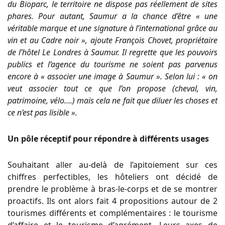
du Bioparc, le territoire ne dispose pas réellement de sites
phares. Pour autant, Saumur a la chance d’être
« une
véritable marque et une signature à l’international grâce au
vin et au Cadre noir
», ajoute François Chovet, propriétaire
de l’hôtel Le Londres à Saumur. Il regrette que les pouvoirs
publics et l’agence du tourisme ne soient pas parvenus
encore à
« associer une image à Saumur »
. Selon lui :
« on
veut associer tout ce que l’on propose (cheval, vin,
patrimoine, vélo….) mais cela ne fait que diluer les choses et
ce n’est pas lisible »
.
Un pôle réceptif pour répondre à différents usages
Souhaitant aller au-delà de l’apitoiement sur ces
chiffres perfectibles, les hôteliers ont décidé de
prendre le problème à bras-le-corps et de se montrer
proactifs. Ils ont alors fait 4 propositions autour de 2
tourismes différents et complémentaires : le tourisme
d’affaire et le tourisme d’agrément. Leurs axes de