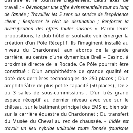
travail
: « Développer une offre événementielle tout au long
de l’année ; Travailler les 5 sens au service de l’expérience
client ; Renforcer le récit de destination ; Renforcer la
diversification des offres toutes saisons »
. Parmi leurs
propositions, le club hôtelier souhaite voir émerger la
création d’un Pôle Réceptif. Ils l’imaginent installé au
niveau du Chardonnet, aux abords de la grande
carrière, au centre d’une dynamique Breil – Casino, à
proximité directe de la Rocade. Ce Pôle pourrait être
constitué : D’un amphithéâtre de grande qualité et
doté des dernières technologies de 250 places ; D’un
amphithéâtre de plus petite capacité (50 places) ; De 2
ou 3 salles de sous-commissions ; D’un très grand
espace réceptif au dernier niveau avec vue sur le
château, sur le bâtiment principal des EMS et, bien sûr,
sur la carrière équestre du Chardonnet ; Du transfert
du Musée du Cheval au rez de chaussée.
« L’idée est
d’avoir un lieu hybride utilisable toute l’année (tourisme