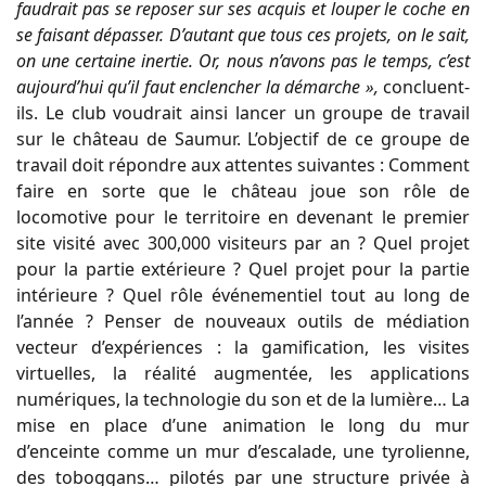
faudrait pas se reposer sur ses acquis et louper le coche en
se faisant dépasser. D’autant que tous ces projets, on le sait,
on une certaine inertie. Or, nous n’avons pas le temps, c’est
aujourd’hui qu’il faut enclencher la démarche »,
concluent-
ils. Le club voudrait ainsi lancer un groupe de travail
sur le château de Saumur. L’objectif de ce groupe de
travail doit répondre aux attentes suivantes : Comment
faire en sorte que le château joue son rôle de
locomotive pour le territoire en devenant le premier
site visité avec 300,000 visiteurs par an ? Quel projet
pour la partie extérieure ? Quel projet pour la partie
intérieure ? Quel rôle événementiel tout au long de
l’année ? Penser de nouveaux outils de médiation
vecteur d’expériences : la gamification, les visites
virtuelles, la réalité augmentée, les applications
numériques, la technologie du son et de la lumière… La
mise en place d’une animation le long du mur
d’enceinte comme un mur d’escalade, une tyrolienne,
des toboggans… pilotés par une structure privée à