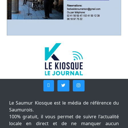
Le Saumur Kiosque est le média de référence du
Saumurois.
100% gratuit, il vous permet de suivre l'actualité
locale en direct et de ne manquer aucun