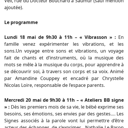
Veil, rue du Docteur Bouchard à Saumur (sauf mention
ajoutée).
Le programme
Lundi 18 mai de 9h30 à 11h – « Vibrasson » :
En
famille venez expérimenter les vibrations, et les
sons.Un voyage entre sons et vibrations, un voyage
fait de chants et d’instruments, où la musique des
mots se mêle à la musique du corps, pour apprendre à
se découvrir soi, à travers son corps et sa voix. Animé
par Amandine Couppey et encadré par Chrystelle
Nicolas Loire, responsable de l’espace parents.
Mercredi 20 mai de 9h30 à 11h – « Ateliers BB signe
» :
Dès les premiers mois de sa vie, le bébé exprime ses
besoins, ses émotions, ses envies par des gestes…. Les
Signes associés à la parole vont lui permettre d’être
acteur des échanges, de s’exprimer… Nathalie Le Baron