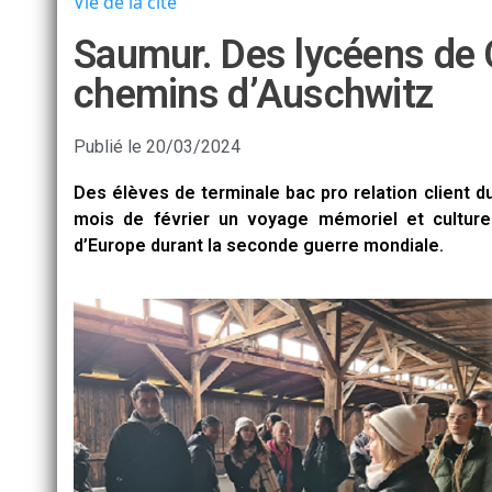
Vie de la cité
Saumur. Des lycéens de C
chemins d’Auschwitz
Publié le
20/03/2024
Des élèves de terminale bac pro relation client du
mois de février un voyage mémoriel et culturel
d’Europe durant la seconde guerre mondiale.