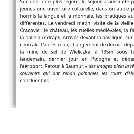
Sur une note plus légère, le séjour a aussi été 
jeunes une ouverture culturelle, dans un autre p
hormis la langue et la monnaie, les pratiques au
différentes. Le vendredi matin, visite de la vieille
Cracovie : le château, les ruelles médiévales, la f
la halle aux draps. Arrivés devant la basilique, sur
centrale. L’après-midi, changement de décor : dép
la mine de sel de Wieliczka, à 135m sous te
lendemain, dernier jour en Pologne et dépa
l’aéroport. Retour à Saumur,
« des images plein la tê
souvenirs qui ont rendu palpables les cours d’Hi
concluent-ils.