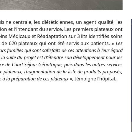
isine centrale, les diététiciennes, un agent qualité, les
on et l’intendant du service. Les premiers plateaux ont
Soins Médicaux et Réadaptation sur 3 lits identifiés soins
us de 620 plateaux qui ont été servis aux patients.
« Les
eurs familles qui sont satisfaits de ces attentions à leur égard
r la suite du projet est d’étendre son développement pour les
ice de Court Séjour Gériatrique, puis dans les autres services
de plateaux, l’augmentation de la liste de produits proposés,
e à la préparation de ces plateaux »
, témoigne l’hôpital.