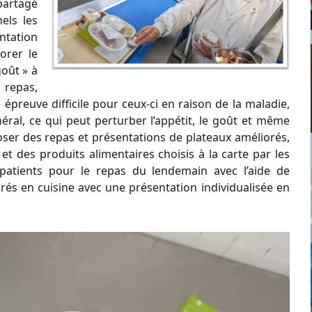
 partagé
els les
entation
orer le
goût » à
u repas,
 épreuve difficile pour ceux-ci en raison de la maladie,
néral, ce qui peut perturber l’appétit, le goût et même
oser des repas et présentations de plateaux améliorés,
, et des produits alimentaires choisis à la carte par les
 patients pour le repas du lendemain avec l’aide de
parés en cuisine avec une présentation individualisée en