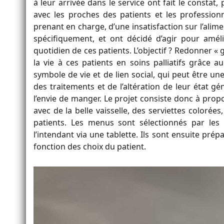
à leur arrivée dans le service ont fait le constat,
avec les proches des patients et les professionn
prenant en charge, d’une insatisfaction sur l’alim
spécifiquement, et ont décidé d’agir pour améli
quotidien de ces patients. L’objectif ? Redonner « 
la vie à ces patients en soins palliatifs grâce a
symbole de vie et de lien social, qui peut être une
des traitements et de l’altération de leur état gé
l’envie de manger. Le projet consiste donc à prop
avec de la belle vaisselle, des serviettes colorées
patients. Les menus sont sélectionnés par les
l’intendant via une tablette. Ils sont ensuite pré
fonction des choix du patient.