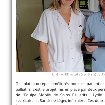
Sandrine (IDE) et Lydie (secrétaire) de l’
Des plateaux repas améliorés pour les patients e
palliatifs, c’est le projet mis en place par deux pe
de l’Equipe Mobile de Soins Palliatifs : Lydie 
secrétaire, et Sandrine Léger, infirmière. Ces deux