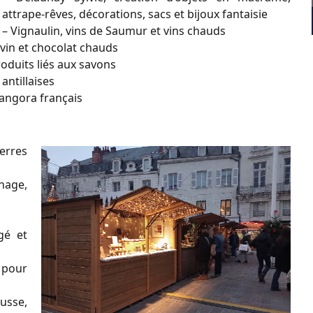
attrape-rêves, décorations, sacs et bijoux fantaisie
– Vignaulin, vins de Saumur et vins chauds
 vin et chocolat chauds
oduits liés aux savons
 antillaises
 angora français
erres
nage,
gé et
 pour
usse,