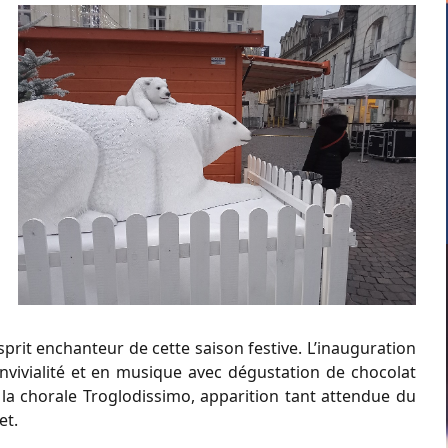
rit enchanteur de cette saison festive. L’inauguration
nvivialité et en musique avec dégustation de chocolat
e la chorale Troglodissimo, apparition tant attendue du
et.