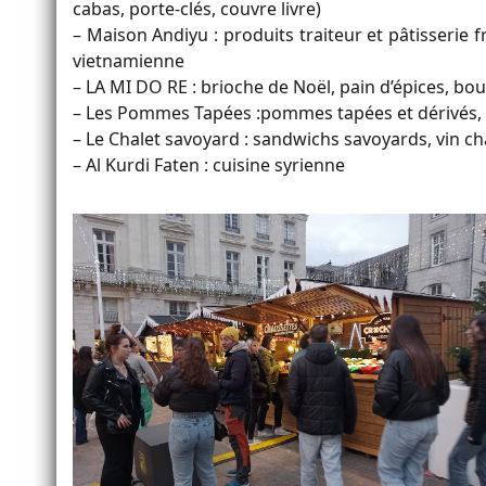
cabas, porte-clés, couvre livre)
– Maison Andiyu : produits traiteur et pâtisserie 
vietnamienne
– LA MI DO RE : brioche de Noël, pain d’épices, bo
– Les Pommes Tapées :pommes tapées et dérivés, ,
– Le Chalet savoyard : sandwichs savoyards, vin c
– Al Kurdi Faten : cuisine syrienne