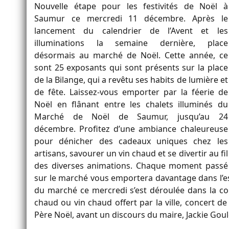
Nouvelle étape pour les festivités de Noël à
Saumur ce mercredi 11 décembre. Après le
lancement du calendrier de l’Avent et les
illuminations la semaine dernière, place
désormais au marché de Noël. Cette année, ce
sont 25 exposants qui sont présents sur la place
de la Bilange, qui a revêtu ses habits de lumière et
de fête. Laissez-vous emporter par la féerie de
Noël en flânant entre les chalets illuminés du
Marché de Noël de Saumur, jusqu’au 24
décembre. Profitez d’une ambiance chaleureuse
pour dénicher des cadeaux uniques chez les
artisans, savourer un vin chaud et se divertir au fil
des diverses animations. Chaque moment passé
sur le marché vous emportera davantage dans l’esp
du marché ce mercredi s’est déroulée dans la co
chaud ou vin chaud offert par la ville, concert d
Père Noël, avant un discours du maire, Jackie Goul