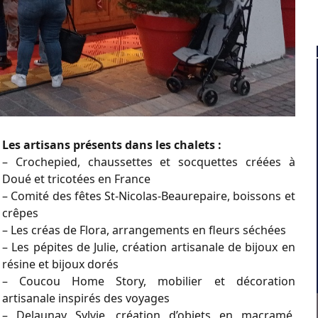
Les artisans présents dans les chalets :
– Crochepied, chaussettes et socquettes créées à
Doué et tricotées en France
– Comité des fêtes St-Nicolas-Beaurepaire, boissons et
crêpes
– Les créas de Flora, arrangements en fleurs séchées
– Les pépites de Julie, création artisanale de bijoux en
résine et bijoux dorés
– Coucou Home Story, mobilier et décoration
artisanale inspirés des voyages
– Delaunay Sylvie, création d’objets en macramé,