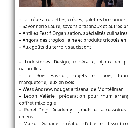
– La crêpe à roulettes, crêpes, galettes bretonnes,
– Savonnerie Laure, savons artisanaux et autres pr
– Antilles Festif Organisation, spécialités culinaires
– Angora des troglos, laine et produits tricotés en
– Aux goûts du terroir, saucissons
– Ludostones Design, minéraux, bijoux en pi
naturelles
– Le Bois Passion, objets en bois, tour
marqueterie, jeux en bois
– Wess Andrew, nougat artisanal de Montélimar
– Lebon Valérie préparation pour rhum arran
coffret mixologie
– Rebel Dogs Academy : jouets et accessoires
chiens
– Maison Gahane : création d’objet en tissu (tro