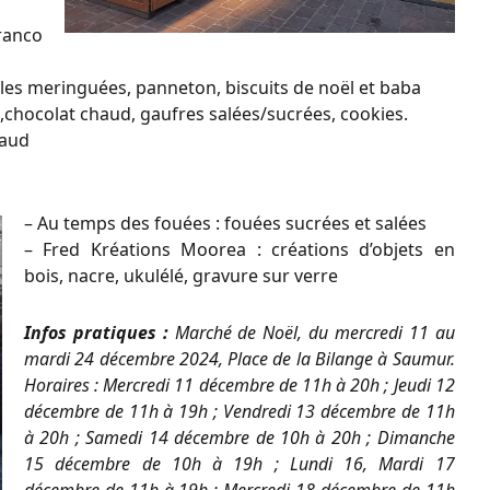
franco
ules meringuées, panneton, biscuits de noël et baba
chocolat chaud, gaufres salées/sucrées, cookies.
haud
– Au temps des fouées : fouées sucrées et salées
– Fred Kréations Moorea : créations d’objets en
bois, nacre, ukulélé, gravure sur verre
Infos pratiques :
Marché de Noël, du mercredi 11 au
mardi 24 décembre 2024, Place de la Bilange à Saumur.
Horaires : Mercredi 11 décembre de 11h à 20h ; Jeudi 12
décembre de 11h à 19h ; Vendredi 13 décembre de 11h
à 20h ; Samedi 14 décembre de 10h à 20h ; Dimanche
15 décembre de 10h à 19h ; Lundi 16, Mardi 17
décembre de 11h à 19h ; Mercredi 18 décembre de 11h