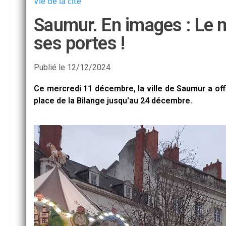
Vie de la cité
Saumur. En images : Le 
ses portes !
Publié le
12/12/2024
Ce mercredi 11 décembre, la ville de Saumur a offi
place de la Bilange jusqu'au 24 décembre.