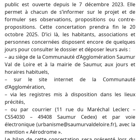
public est ouverte depuis le 7 décembre 2023. Elle
permet à chacun de s’informer sur le projet et de
formuler ses observations, propositions ou contre-
propositions. Cette concertation prendra fin le 20
octobre 2025. D’ici là, les habitants, associations et
personnes concernées disposent encore de quelques
jours pour consulter le dossier et déposer leurs avis :
– au siège de la Communauté d’Agglomération Saumur
Val de Loire et à la mairie de Saumur, aux jours et
horaires habituels,
– sur le site internet de la Communauté
d’Agglomération,
– via les registres mis à disposition dans les lieux
précités,
– ou par courrier (11 rue du Maréchal Leclerc –
CS54030 – 49408 Saumur Cedex) et par voie
électronique (urbanisme@saumurvaldeloire.fr), avec la
mention « Aérodrome ».
Le bilan de cette concertation sera présenté lors du