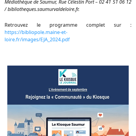
Médiathèque de Saumur, Rue Célestin Port – 02 41 51 06 12
/ bibliotheques.saumurvaldeloire.fr.
Retrouvez le programme complet sur :
https://bibliopole.maine-et-
loire.fr/images/EJA_2024.pdf