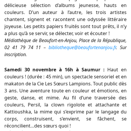
délicieuse sélection d’albums jeunesse, hauts en
couleurs. D’un auteur à l’autre, les trois artistes
chantent, signent et racontent une odyssée littéraire
joyeuse. Les petits papiers fruités sont tout prêts, il n’y
a plus qu’à se servir, se délecter, voir et écouter !
Médiathèque de Beaufort-en-Anjou, Place de la République,
02 41 79 74 11 –
bibliotheque@beaufortenanjou.fr
. Sur
inscription.
Samedi 30 novembre à 16h à Saumur :
Haut en
couleurs ! (durée : 45 min), un spectacle sensoriel et en
makaton de la Cie Les Sœurs Lampions. Tout public dès
3 ans. Une aventure toute en couleur et émotions, en
geste, danse, et mime. Au fil d’une traversée des
couleurs, Persil, la clown rigolote et attachante et
Kattioushka, la mime qui s’exprime par le langage du
corps, construisent, s’envient, se fâchent, se
réconcilient…des sœurs quoi !