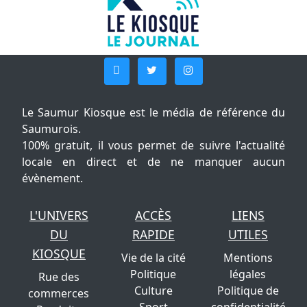
Le Saumur Kiosque est le média de référence du
Saumurois.
100% gratuit, il vous permet de suivre l'actualité
locale en direct et de ne manquer aucun
évènement.
L'UNIVERS
ACCÈS
LIENS
DU
RAPIDE
UTILES
KIOSQUE
Vie de la cité
Mentions
Politique
légales
Rue des
Culture
Politique de
commerces