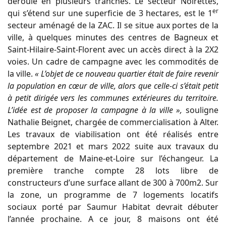
déroule en plusieurs tranches. Le secteur Noirettes,
er
qui s’étend sur une superficie de 3 hectares, est le 1
secteur aménagé de la ZAC. Il se situe aux portes de la
ville, à quelques minutes des centres de Bagneux et
Saint-Hilaire-Saint-Florent avec un accès direct à la 2X2
voies. Un cadre de campagne avec les commodités de
la ville.
« L’objet de ce nouveau quartier était de faire revenir
la population en cœur de ville, alors que celle-ci s’était petit
à petit dirigée vers les communes extérieures du territoire.
L’idée est de proposer la campagne à la ville »,
souligne
Nathalie Beignet, chargée de commercialisation à Alter.
Les travaux de viabilisation ont été réalisés entre
septembre 2021 et mars 2022 suite aux travaux du
département de Maine-et-Loire sur l’échangeur. La
première tranche compte 28 lots libre de
constructeurs d’une surface allant de 300 à 700m2. Sur
la zone, un programme de 7 logements locatifs
sociaux porté par Saumur Habitat devrait débuter
l’année prochaine. A ce jour, 8 maisons ont été