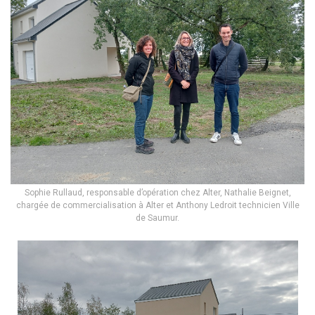
Sophie Rullaud, responsable d’opération chez Alter, Nathalie Beignet,
chargée de commercialisation à Alter et Anthony Ledroit technicien Ville
de Saumur.