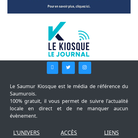
Le Saumur Kiosque est le média de référence du
Saumurois.
100% gratuit, il vous permet de suivre l'actualité
locale en direct et de ne manquer aucun
évènement.
L'UNIVERS
ACCÈS
LIENS