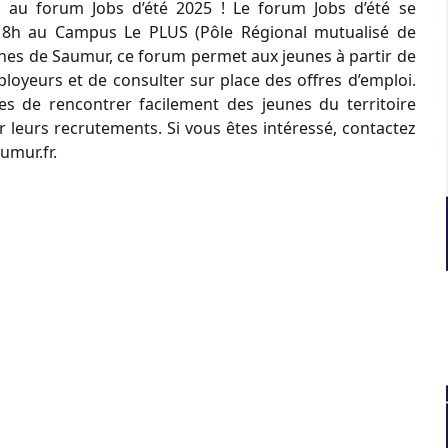
rs au forum Jobs d’été 2025 ! Le forum Jobs d’été se
18h au Campus Le PLUS (Pôle Régional mutualisé de
unes de Saumur, ce forum permet aux jeunes à partir de
ployeurs et de consulter sur place des offres d’emploi.
ses de rencontrer facilement des jeunes du territoire
er leurs recrutements. Si vous êtes intéressé, contactez
umur.fr.