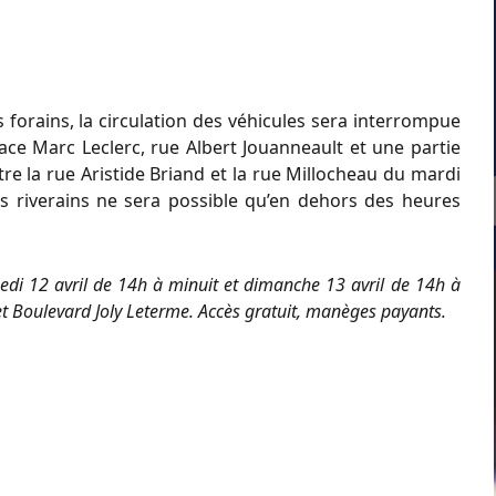
rs forains, la circulation des véhicules sera interrompue
lace Marc Leclerc, rue Albert Jouanneault et une partie
re la rue Aristide Briand et la rue Millocheau du mardi
des riverains ne sera possible qu’en dehors des heures
edi 12 avril de 14h à minuit et dimanche 13 avril de 14h à
et Boulevard Joly Leterme. Accès gratuit, manèges payants.