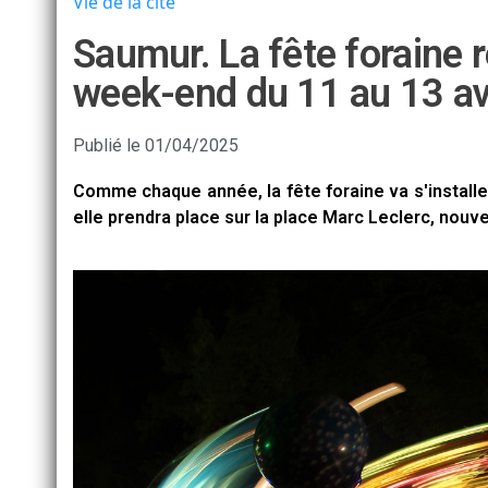
Vie de la cité
Saumur. La fête foraine r
week-end du 11 au 13 avr
Publié le
01/04/2025
Comme chaque année, la fête foraine va s'installer
elle prendra place sur la place Marc Leclerc, no