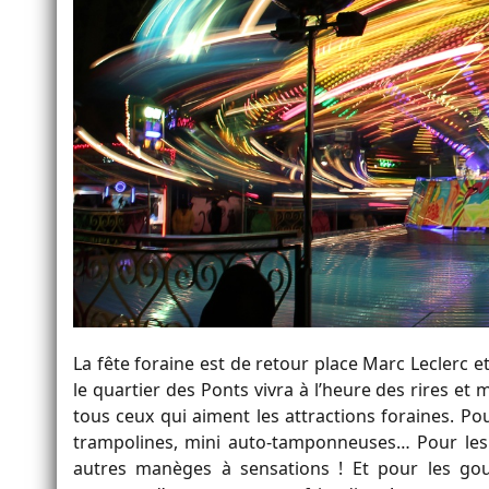
La fête foraine est de retour place Marc Leclerc e
le quartier des Ponts vivra à l’heure des rires 
tous ceux qui aiment les attractions foraines. Pou
trampolines, mini auto-tamponneuses… Pour les gr
autres manèges à sensations ! Et pour les go