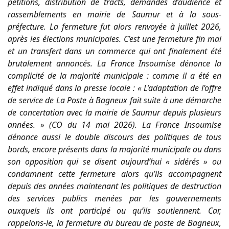
pétitions, distribution de tracts, demandes d’audience et
rassemblements en mairie de Saumur et à la sous-
préfecture. La fermeture fut alors renvoyée à juillet 2026,
après les élections municipales. C’est une fermeture fin mai
et un transfert dans un commerce qui ont finalement été
brutalement annoncés. La France Insoumise dénonce la
complicité de la majorité municipale : comme il a été en
effet indiqué dans la presse locale : « L’adaptation de l’offre
de service de La Poste à Bagneux fait suite à une démarche
de concertation avec la mairie de Saumur depuis plusieurs
années. » (CO du 14 mai 2026). La France Insoumise
dénonce aussi le double discours des politiques de tous
bords, encore présents dans la majorité municipale ou dans
son opposition qui se disent aujourd’hui « sidérés » ou
condamnent cette fermeture alors qu’ils accompagnent
depuis des années maintenant les politiques de destruction
des services publics menées par les gouvernements
auxquels ils ont participé ou qu’ils soutiennent. Car,
rappelons-le, la fermeture du bureau de poste de Bagneux,