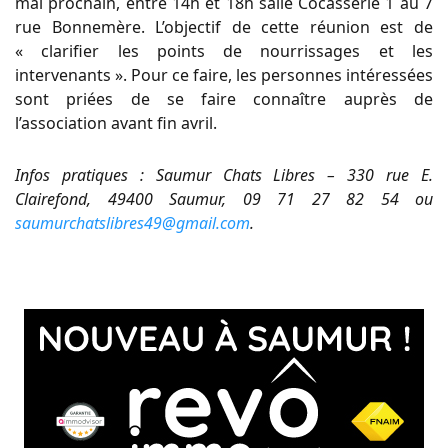
mai prochain, entre 14h et 18h salle Cocasserie 1 au 7
rue Bonnemère. L’objectif de cette réunion est de
« clarifier les points de nourrissages et les
intervenants ». Pour ce faire, les personnes intéressées
sont priées de se faire connaître auprès de
l’association avant fin avril.
Infos pratiques : Saumur Chats Libres – 330 rue E.
Clairefond, 49400 Saumur, 09 71 27 82 54 ou
saumurchatslibres49@gmail.com
.