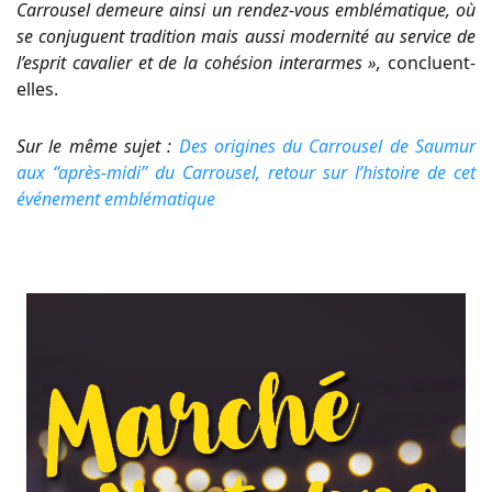
Carrousel demeure ainsi un rendez-vous emblématique, où
se conjuguent tradition mais aussi modernité au service de
l’esprit cavalier et de la cohésion interarmes »,
concluent-
elles.
Sur le même sujet :
Des origines du Carrousel de Saumur
aux “après-midi” du Carrousel, retour sur l’histoire de cet
événement emblématique