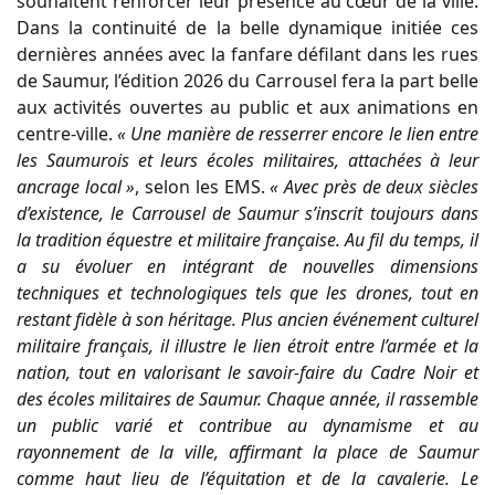
souhaitent renforcer leur présence au cœur de la ville.
Dans la continuité de la belle dynamique initiée ces
dernières années avec la fanfare défilant dans les rues
de Saumur, l’édition 2026 du Carrousel fera la part belle
aux activités ouvertes au public et aux animations en
centre-ville.
« Une manière de resserrer encore le lien entre
les Saumurois et leurs écoles militaires, attachées à leur
ancrage local »
, selon les EMS.
« Avec près de deux siècles
d’existence, le Carrousel de Saumur s’inscrit toujours dans
la tradition équestre et militaire française. Au fil du temps, il
a su évoluer en intégrant de nouvelles dimensions
techniques et technologiques tels que les drones, tout en
restant fidèle à son héritage. Plus ancien événement culturel
militaire français, il illustre le lien étroit entre l’armée et la
nation, tout en valorisant le savoir-faire du Cadre Noir et
des écoles militaires de Saumur. Chaque année, il rassemble
un public varié et contribue au dynamisme et au
rayonnement de la ville, affirmant la place de Saumur
comme haut lieu de l’équitation et de la cavalerie. Le