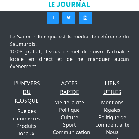
Le Saumur Kiosque est le média de référence du
Saumurois.
100% gratuit, il vous permet de suivre l'actualité
locale en direct et de ne manquer aucun
évènement.
L'UNIVERS
ACCÈS
LIENS
DU
RAPIDE
UTILES
KIOSQUE
Vie de la cité
Mentions
Politique
légales
Rue des
Culture
Politique de
commerces
Sport
confidentialité
Produits
Communication
Nous
locaux