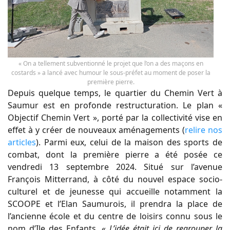
« On a tellement subventionné le projet que l’on a des maçons en
costards » a lancé avec humour le sous-préfet au moment de poser la
première pierre.
Depuis quelque temps, le quartier du Chemin Vert à
Saumur est en profonde restructuration. Le plan «
Objectif Chemin Vert », porté par la collectivité vise en
effet à y créer de nouveaux aménagements (
relire nos
articles
). Parmi eux, celui de la maison des sports de
combat, dont la première pierre a été posée ce
vendredi 13 septembre 2024. Situé sur l’avenue
François Mitterrand, à côté du nouvel espace socio-
culturel et de jeunesse qui accueille notamment la
SCOOPE et l’Elan Saumurois, il prendra la place de
l’ancienne école et du centre de loisirs connu sous le
nom d’Ile des Enfants.
« L’idée était ici de regrouper la