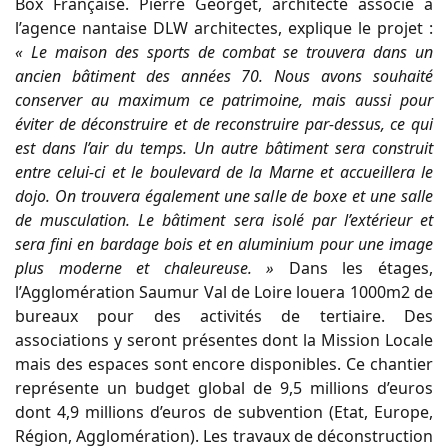
Box Française. Pierre Georget, architecte associé à
l’agence nantaise DLW architectes, explique le projet :
« Le maison des sports de combat se trouvera dans un
ancien bâtiment des années 70. Nous avons souhaité
conserver au maximum ce patrimoine, mais aussi pour
éviter de déconstruire et de reconstruire par-dessus, ce qui
est dans l’air du temps. Un autre bâtiment sera construit
entre celui-ci et le boulevard de la Marne et accueillera le
dojo. On trouvera également une salle de boxe et une salle
de musculation. Le bâtiment sera isolé par l’extérieur et
sera fini en bardage bois et en aluminium pour une image
plus moderne et chaleureuse. »
Dans les étages,
l’Agglomération Saumur Val de Loire louera 1000m2 de
bureaux pour des activités de tertiaire. Des
associations y seront présentes dont la Mission Locale
mais des espaces sont encore disponibles. Ce chantier
représente un budget global de 9,5 millions d’euros
dont 4,9 millions d’euros de subvention (Etat, Europe,
Région, Agglomération). Les travaux de déconstruction