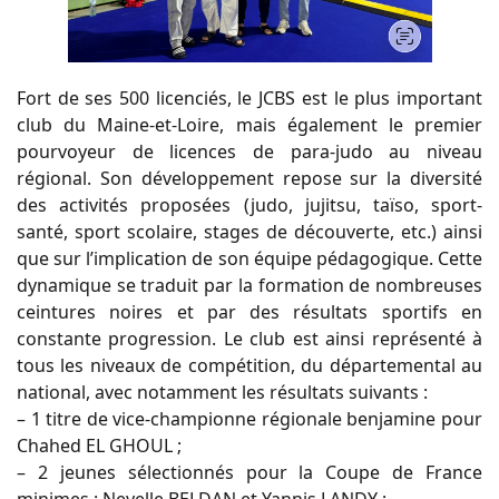
Fort de ses 500 licenciés, le JCBS est le plus important
club du Maine-et-Loire, mais également le premier
pourvoyeur de licences de para-judo au niveau
régional. Son développement repose sur la diversité
des activités proposées (judo, jujitsu, taïso, sport-
santé, sport scolaire, stages de découverte, etc.) ainsi
que sur l’implication de son équipe pédagogique. Cette
dynamique se traduit par la formation de nombreuses
ceintures noires et par des résultats sportifs en
constante progression. Le club est ainsi représenté à
tous les niveaux de compétition, du départemental au
national, avec notamment les résultats suivants :
– 1 titre de vice-championne régionale benjamine pour
Chahed EL GHOUL ;
– 2 jeunes sélectionnés pour la Coupe de France
minimes : Neyelle BELDAN et Yannis LANDY ;