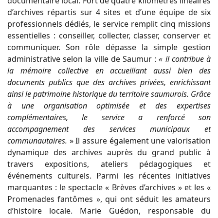
documentaire local. Fort de quatre kilomètres linéaires
d’archives répartis sur 4 sites et d’une équipe de six
professionnels dédiés, le service remplit cinq missions
essentielles : conseiller, collecter, classer, conserver et
communiquer. Son rôle dépasse la simple gestion
administrative selon la ville de Saumur :
« il contribue à
la mémoire collective en accueillant aussi bien des
documents publics que des archives privées, enrichissant
ainsi le patrimoine historique du territoire saumurois. Grâce
à une organisation optimisée et des expertises
complémentaires, le service a renforcé son
accompagnement des services municipaux et
communautaires.
» Il assure également une valorisation
dynamique des archives auprès du grand public à
travers expositions, ateliers pédagogiques et
événements culturels. Parmi les récentes initiatives
marquantes : le spectacle « Brèves d’archives » et les «
Promenades fantômes », qui ont séduit les amateurs
d’histoire locale. Marie Guédon, responsable du