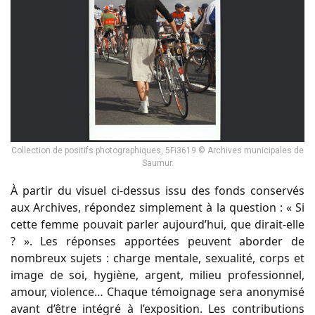
Collection de positifs photographiques, 5Fi3619 © Archives municipales de
Saumur.
À partir du visuel ci-dessus issu des fonds conservés
aux Archives, répondez simplement à la question : « Si
cette femme pouvait parler aujourd’hui, que dirait-elle
? ». Les réponses apportées peuvent aborder de
nombreux sujets : charge mentale, sexualité, corps et
image de soi, hygiène, argent, milieu professionnel,
amour, violence… Chaque témoignage sera anonymisé
avant d’être intégré à l’exposition. Les contributions