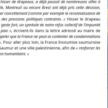
e hisser de drapeaux, a déjà poussé de nombreuses villes à
le, Montreuil ou encore Brest ont déjà pris cette décision,
rimer concrètement (comme par exemple la reconnaissance de
es pressions politiques contraires. »
Hisser le drapeau
 geste fort, un symbole de notre refus collectif de l’impunité
 paix »,
écrivent-ils dans la lettre adressé au maire de
peler que la France ne peut se contenter de condamnations
»
. Pour aller plus loin, la France Insoumise saumuroise
aumur et une ville palestinienne, afin de
« renforcer les
ion humanitaire. »