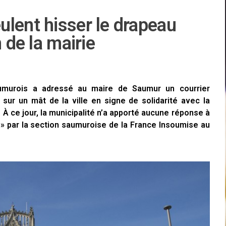
lent hisser le drapeau
 de la mairie
aumurois a adressé au maire de Saumur un courrier
sur un mât de la ville en signe de solidarité avec la
 À ce jour, la municipalité n’a apporté aucune réponse à
 » par la section saumuroise de la France Insoumise au