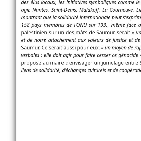
des élus locaux, les initiatives symboliques comme l
agir. Nantes, Saint-Denis, Malakoff, La Courneuve, Lil
montrant que la solidarité internationale peut s’exp
158 pays membres de l’ONU sur 193), même face à d
palestinien sur un des mâts de Saumur serait
« un
et de notre attachement aux valeurs de justice et de
Saumur. Ce serait aussi pour eux,
« un moyen de rap
verbales : elle doit agir pour faire cesser ce génocide 
propose au maire d’envisager un jumelage entre S
liens de solidarité, d’échanges culturels et de coopérat