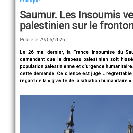
Politique
Saumur. Les Insoumis veu
palestinien sur le fronton
Publié le
29/06/2026
Le 26 mai dernier, la France Insoumise du S
demandant que le drapeau palestinien soit hissé 
population palestinienne et d’urgence humanitaire.
cette demande. Ce silence est jugé « regrettable
regard de la « gravité de la situation humanitaire ».