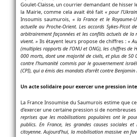
Goulet-Claisse, un courrier demandant de hisser le
la Mairie, comme cela avait été fait
« pour l’Ukrai
Insoumis saumurois,
« la France et le Royaume-Un
actuelle au Proche-Orient. Les accords Sykes-Picot d
arbitrairement façonnées et les conflits actuels de la
vivent. »
Ils étayent leurs propose de chiffres :
« Au
(multiples rapports de l’ONU et ONG), les chiffres de
000 morts, dont une majorité de civils, et plus de 50 
contre l’humanité commis par le gouvernement israélie
(CPI), qui a émis des mandats d’arrêt contre Benjamin 
Un acte solidaire pour exercer une pression int
La France Insoumise du Saumurois estime que ce 
d’exercer une certaine pression si de nombreuses vi
reprises que les mobilisations populaires ont le pouv
publics. En France, les grandes causes sociales et
citoyenne. Aujourd’hui, la mobilisation massive en fav