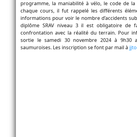
programme, la maniabilité à vélo, le code de la 
chaque cours, il fut rappelé les différents éléme
informations pour voir le nombre d’accidents subis
diplôme SRAV niveau 3 il est obligatoire de f
confrontation avec la réalité du terrain. Pour 
sortie le samedi 30 novembre 2024 à 9h30 av
saumuroises. Les inscription se font par mail à
jjt