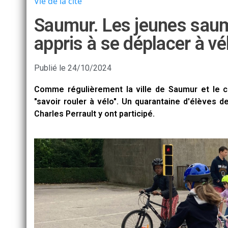
Vie de la cité
Saumur. Les jeunes saum
appris à se déplacer à vé
Publié le
24/10/2024
Comme régulièrement la ville de Saumur et le c
"savoir rouler à vélo". Un quarantaine d'élèves 
Charles Perrault y ont participé.