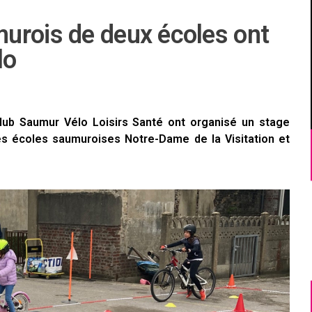
urois de deux écoles ont
lo
lub Saumur Vélo Loisirs Santé ont organisé un stage
des écoles saumuroises Notre-Dame de la Visitation et