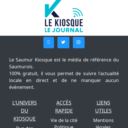
Le Saumur Kiosque est le média de référence du
Saumurois.
100% gratuit, il vous permet de suivre l'actualité
locale en direct et de ne manquer aucun
évènement.
L'UNIVERS
ACCÈS
LIENS
DU
RAPIDE
UTILES
KIOSQUE
Vie de la cité
Mentions
Politique
légales