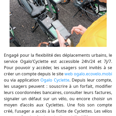
Engagé pour la flexibilité des déplacements urbains, le
service Ogalo’Cyclette est accessible 24h/24 et 7j/7.
Pour pouvoir y accéder, les usagers sont invités à se
créer un compte depuis le site
web ogalo.ecovelo.mobi
ou via application
Ogalo Cyclette
. Depuis leur compte,
les usagers peuvent : souscrire à un forfait, modifier
leurs coordonnées bancaires, consulter leurs factures,
signaler un défaut sur un vélo, ou encore choisir un
moyen d’accès aux Cyclettes. Une fois son compte
créé, l’usager a accès à la flotte de Cyclettes. Les vélos