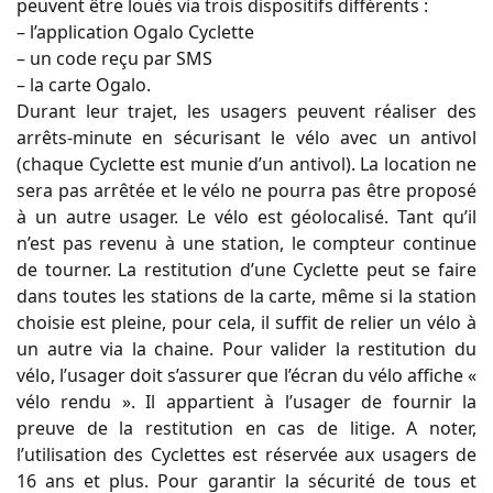
peuvent être loués via trois dispositifs différents :
– l’application Ogalo Cyclette
– un code reçu par SMS
– la carte Ogalo.
Durant leur trajet, les usagers peuvent réaliser des
arrêts-minute en sécurisant le vélo avec un antivol
(chaque Cyclette est munie d’un antivol). La location ne
sera pas arrêtée et le vélo ne pourra pas être proposé
à un autre usager. Le vélo est géolocalisé. Tant qu’il
n’est pas revenu à une station, le compteur continue
de tourner. La restitution d’une Cyclette peut se faire
dans toutes les stations de la carte, même si la station
choisie est pleine, pour cela, il suffit de relier un vélo à
un autre via la chaine. Pour valider la restitution du
vélo, l’usager doit s’assurer que l’écran du vélo affiche «
vélo rendu ». Il appartient à l’usager de fournir la
preuve de la restitution en cas de litige. A noter,
l’utilisation des Cyclettes est réservée aux usagers de
16 ans et plus. Pour garantir la sécurité de tous et