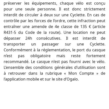
préserver les équipements, chaque vélo est conçu
pour une seule personne. Il est donc strictement
interdit de circuler à deux sur une Cyclette. En cas de
contrôle par les forces de l’ordre, cette infraction peut
entraîner une amende de 4e classe de 135 € (article
R431-5 du Code de la route). Une location ne peut
dépasser 24h consécutives. Il est interdit de
transporter un passager sur une Cyclette.
Conformément à la réglementation, le port du casque
n’est pas obligatoire mais reste fortement
recommandé. Le casque n’est pas fourni avec le vélo.
L’ensemble des conditions générales d’utilisation sont
à retrouver dans la rubrique « Mon Compte » de
l’application mobile et sur le site d’Ogalo.