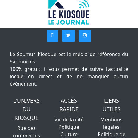
Le Saumur Kiosque est le média de référence du
Saumurois.
100% gratuit, il vous permet de suivre l'actualité
locale en direct et de ne manquer aucun
évènement.
L'UNIVERS
ACCÈS
LIENS
DU
RAPIDE
UTILES
KIOSQUE
Vie de la cité
Mentions
Politique
légales
Rue des
Culture
Politique de
commerces