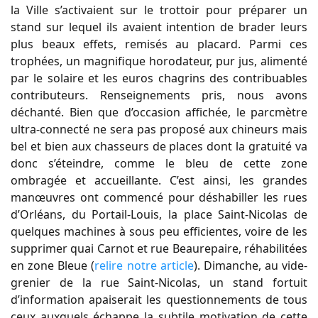
la Ville s’activaient sur le trottoir pour préparer un
stand sur lequel ils avaient intention de brader leurs
plus beaux effets, remisés au placard. Parmi ces
trophées, un magnifique horodateur, pur jus, alimenté
par le solaire et les euros chagrins des contribuables
contributeurs. Renseignements pris, nous avons
déchanté. Bien que d’occasion affichée, le parcmètre
ultra-connecté ne sera pas proposé aux chineurs mais
bel et bien aux chasseurs de places dont la gratuité va
donc s’éteindre, comme le bleu de cette zone
ombragée et accueillante. C’est ainsi, les grandes
manœuvres ont commencé pour déshabiller les rues
d’Orléans, du Portail-Louis, la place Saint-Nicolas de
quelques machines à sous peu efficientes, voire de les
supprimer quai Carnot et rue Beaurepaire, réhabilitées
en zone Bleue (
relire notre article
). Dimanche, au vide-
grenier de la rue Saint-Nicolas, un stand fortuit
d’information apaiserait les questionnements de tous
ceux auxquels échappe la subtile motivation de cette