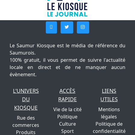
Le Saumur Kiosque est le média de référence du
Saumurois.
100% gratuit, il vous permet de suivre l'actualité
locale en direct et de ne manquer aucun
évènement.
L'UNIVERS
ACCÈS
LIENS
DU
RAPIDE
UTILES
KIOSQUE
Vie de la cité
Mentions
Politique
légales
Rue des
Culture
Politique de
commerces
Sport
confidentialité
Produits