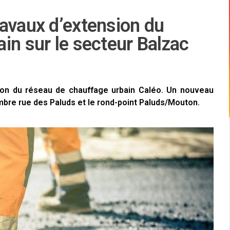
ravaux d’extension du
in sur le secteur Balzac
sion du réseau de chauffage urbain Caléo. Un nouveau
mbre rue des Paluds et le rond-point Paluds/Mouton.