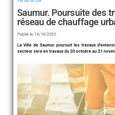
Vie de la cité
Saumur. Poursuite des t
réseau de chauffage urba
Publié le
14/10/2025
La Ville de Saumur poursuit les travaux d’exten
secteur sera en travaux du 20 octobre au 21 nove